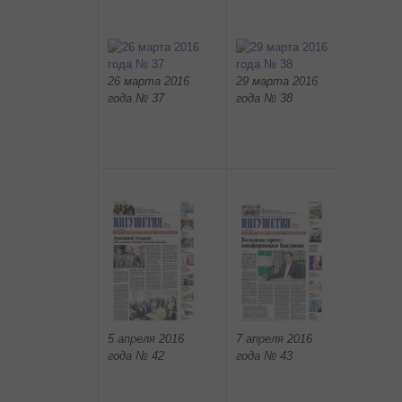
26 марта 2016
29 марта 2016
31 мар
года № 37
года № 38
года №
7 апреля 2016
9 апре
5 апреля 2016
года № 43
года №
года № 42