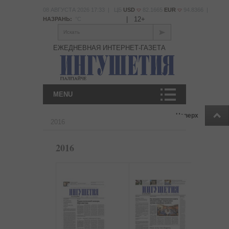
08 АВГУСТА 2026 17:33 | ЦБ
USD
82.1665
EUR
94.8366 |
|
12+
НАЗРАНЬ:
°С
Искать
ЕЖЕДНЕВНАЯ ИНТЕРНЕТ-ГАЗЕТА
MENU
Наверх
2016
2016