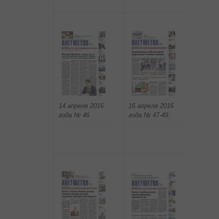
14 апреля 2016
19 апр
16 апреля 2016
года № 46
года №
года № 47-49