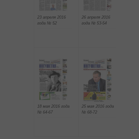
26 апреля 2016
4 мая 
23 апреля 2016
года № 53-54
№ 55-
года № 52
18 мая 2016 года
25 мая 2016 года
1 июня
№ 64-67
№ 68-72
№ 73-