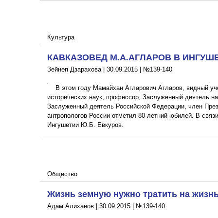
Культура
КАВКАЗОВЕД М.А.АГЛАРОВ В ИНГУШ
Зейнеп Дзарахова |
30.09.2015
|
№139-140
В этом году Мамайхан Агларович Агларов, видный уч
исторических наук, профессор, Заслуженный деятель на
Заслуженный деятель Российской Федерации, член През
антропологов России отметил 80-летний юбилей. В связи
Ингушетии Ю.Б. Евкуров.
Общество
Жизнь земную нужно тратить на жизн
Адам Алиханов |
30.09.2015
|
№139-140