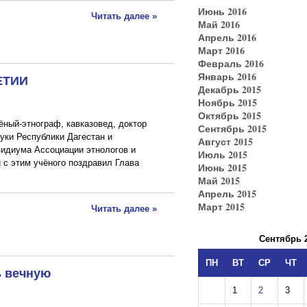
Июнь 2016
Читать далее »
Май 2016
Апрель 2016
Март 2016
Февраль 2016
Январь 2016
ЕТИИ
Декабрь 2015
Ноябрь 2015
Октябрь 2015
ёный-этнограф, кавказовед, доктор
Сентябрь 2015
уки Республики Дагестан и
Август 2015
идиума Ассоциации этнологов и
Июль 2015
 с этим учёного поздравил Глава
Июнь 2015
Май 2015
Апрель 2015
Март 2015
Читать далее »
Сентябрь 
ПН
ВТ
СР
ЧТ
ь вечную
1
2
3