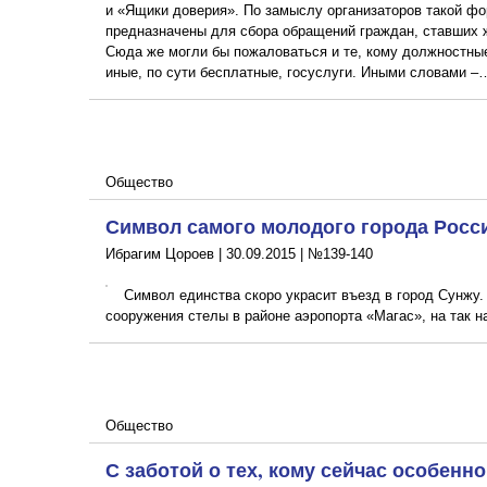
и «Ящики доверия». По замыслу организаторов такой фо
предназначены для сбора обращений граждан, ставших 
Сюда же могли бы пожаловаться и те, кому должностные
иные, по сути бесплатные, госуслуги. Иными словами –
Общество
Символ самого молодого города Росс
Ибрагим Цороев |
30.09.2015
|
№139-140
Символ единства скоро украсит въезд в город Сунжу
сооружения стелы в районе аэропорта «Магас», на так н
Общество
С заботой о тех, кому сейчас особенн