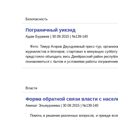
Безопасность
Пограничный уикэнд
Адам Буражев |
30.09.2015
|
№139-140
Фото: Тимур Агиров Двухдневный пресс-тур, организ
журналистов и блогеров, стартовал в минувшую субботу 
предстояло объездить весь Джейрахский район республи
познакомиться с бытом и условиями работы пограничник
Власти
Форма обратной связи власти с насел
Аминат Эльмурзиева |
30.09.2015
|
№139-140
Помочь в решении различных вопросов, и прежде всег