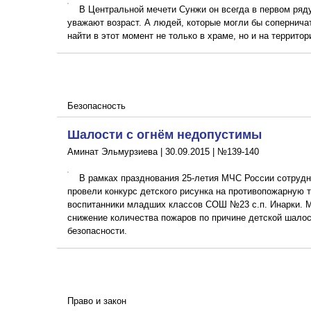
В Центральной мечети Сунжи он всегда в первом ряду
уважают возраст. А людей, которые могли бы соперничат
найти в этот момент не только в храме, но и на террито
Безопасность
Шалости с огнём недопустимы
Аминат Эльмурзиева |
30.09.2015
|
№139-140
В рамках празднования 25-летия МЧС России сотрудн
провели конкурс детского рисунка на противопожарную т
воспитанники младших классов СОШ №23 с.п. Инарки. 
снижение количества пожаров по причине детской шалос
безопасности.
Право и закон