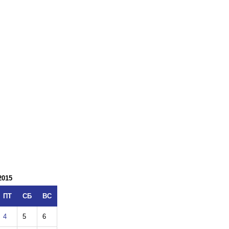
2015
ПТ
СБ
ВС
4
5
6