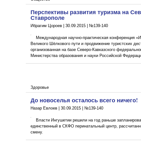
Перспективы развития туризма на Сев
Ставрополе
Ибрагим Цороев |
30.09.2015
|
№139-140
Международная научно-практическая конференция «И
Великого Шёлкового пути и продвижение туристских дес
организованная на базе Северо-Кавказского федерально
Министерства образования и науки Российской Федераци
Здоровье
До новоселья осталось всего ничего!
Назар Евлоев |
30.09.2015
|
№139-140
Власти Ингушетии решили на год раньше запланирован
единственный в СКФО перинатальный центр, рассчитанны
смену.