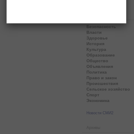
Рубрики
Безопасность
Власти
Здоровье
История
Культура
Образование
Общество
Объявления
Политика
Право и закон
Происшествия
Сельское хозяйство
Спорт
Экономика
Новости СМИ2
Архивы