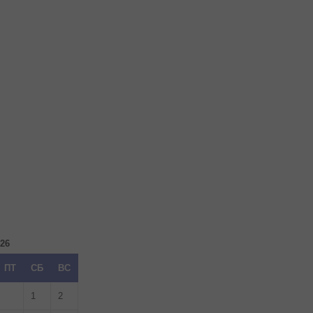
026
ПТ
СБ
ВС
1
2