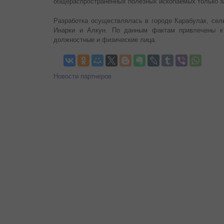
общераспространенных полезных ископаемых только з
Разработка осуществлялась в городе Карабулак, сел
Инарки и Алкун. По данным фактам привлечены к 
должностные и физические лица.
Новости партнеров