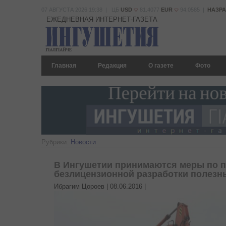
07 АВГУСТА 2026 19:38 | ЦБ
USD
81.4077
EUR
94.0585 |
НАЗР
ЕЖЕДНЕВНАЯ ИНТЕРНЕТ-ГАЗЕТА
Главная
Редакция
О газете
Фото
Рубрики:
Новости
В Ингушетии принимаются меры по 
безлицензионной разработки полезн
Ибрагим Цороев |
08.06.2016
|