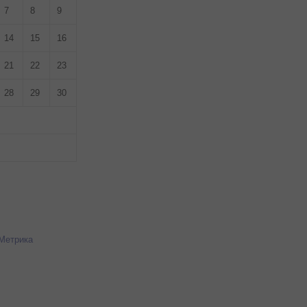
7
8
9
14
15
16
21
22
23
28
29
30