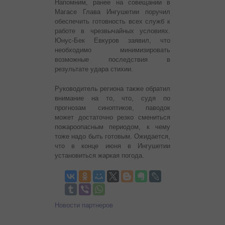
Напомним, ранее на совещании в
Магасе Глава Ингушетии поручил
обеспечить готовность всех служб к
работе в чрезвычайных условиях.
Юнус-Бек Евкуров заявил, что
необходимо минимизировать
возможные последствия в
результате удара стихии.
Руководитель региона также обратил
внимание на то, что, судя по
прогнозам синоптиков, паводок
может достаточно резко смениться
пожароопасным периодом, к чему
тоже надо быть готовым. Ожидается,
что в конце июня в Ингушетии
установиться жаркая погода.
Новости партнеров