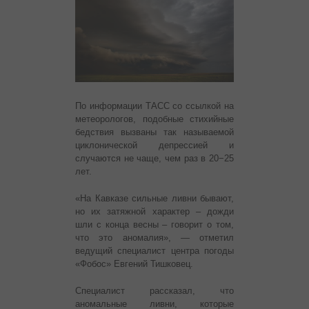
По информации ТАСС со ссылкой на
метеорологов, подобные стихийные
бедствия вызваны так называемой
циклонической депрессией и
случаются не чаще, чем раз в 20−25
лет.
«На Кавказе сильные ливни бывают,
но их затяжной характер – дожди
шли с конца весны – говорит о том,
что это аномалия», — отметил
ведущий специалист центра погоды
«Фобос» Евгений Тишковец.
Специалист рассказал, что
аномальные ливни, которые