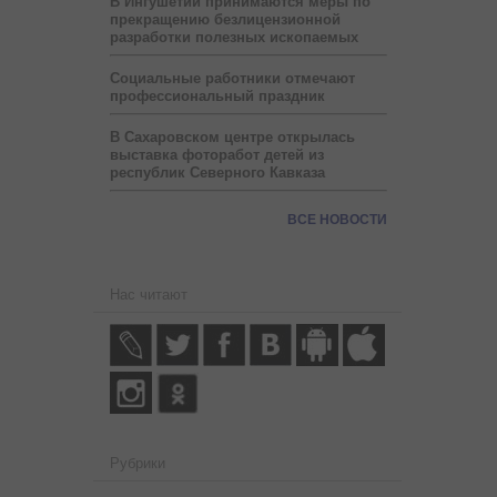
В Ингушетии принимаются меры по
прекращению безлицензионной
разработки полезных ископаемых
Социальные работники отмечают
профессиональный праздник
В Сахаровском центре открылась
выставка фоторабот детей из
республик Северного Кавказа
ВСЕ НОВОСТИ
Нас читают
Рубрики