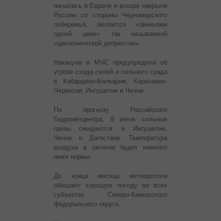
начались в Европе и вскоре накрыли
Россию со стороны Черноморского
побережья, являются «звеньями
одной цепи» так называемой
«циклонической депрессии».
Накануне в МЧС предупредили об
угрозе схода селей и сильного града
в Кабардино-Балкарии, Карачаево-
Черкесии, Ингушетии и Чечне.
По прогнозу Российского
Гидрометцентра, 9 июня сильные
грозы ожидаются в Ингушетии,
Чечне и Дагестане. Температура
воздуха в регионе будет немного
ниже нормы.
До конца месяца метеорологи
обещают хорошую погоду во всех
субъектах Северо-Кавказского
федерального округа.