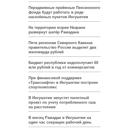
Передвижные приёмные Пенсионного
фонда будут работать в ряде
населённых пунктов Ингушетии
На территории мэрии Назрани
развернут шатёр Рамадана
Пяти регионам Северного Кавказа
правительство России выделит два
миллиарда рублей
Бюджет республики недополучает 60
млн рублей в год от коммерсантов
При финансовой поддержке
«Транснефти» в Ингушетии построен
спорткомплекс
В Ингушетии запустят пилотный
проект по учету потребленного газа
на расстоянии
В месяц Рамадан в Ингушетии на
один час сокращен рабочий день