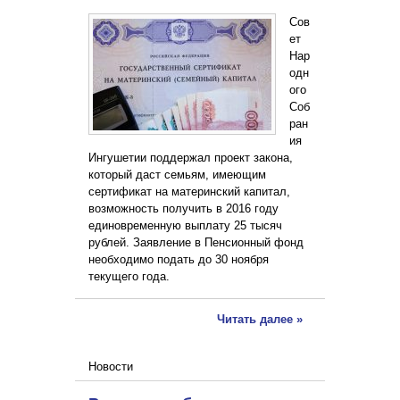
Сов
ет
Нар
одн
ого
Соб
ран
ия
Ингушетии поддержал проект закона,
который даст семьям, имеющим
сертификат на материнский капитал,
возможность получить в 2016 году
единовременную выплату 25 тысяч
рублей. Заявление в Пенсионный фонд
необходимо подать до 30 ноября
текущего года.
Читать далее »
Новости