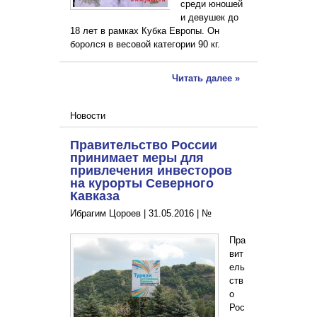
среди юношей
и девушек до
18 лет в рамках Кубка Европы. Он
боролся в весовой категории 90 кг.
Читать далее »
Новости
Правительство России
принимает меры для
привлечения инвесторов
на курорты Северного
Кавказа
Ибрагим Цороев |
31.05.2016
|
№
Пра
вит
ель
ств
о
Рос