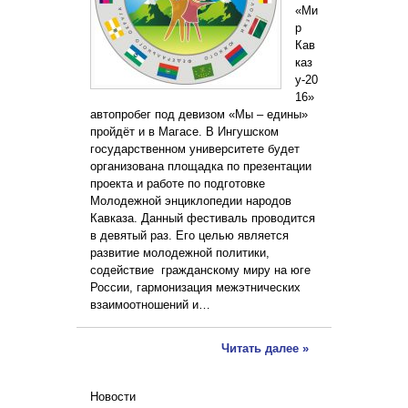
«Ми
р
Кав
каз
у-20
16»
автопробег под девизом «Мы – едины»
пройдёт и в Магасе. В Ингушском
государственном университете будет
организована площадка по презентации
проекта и работе по подготовке
Молодежной энциклопедии народов
Кавказа. Данный фестиваль проводится
в девятый раз. Его целью является
развитие молодежной политики,
содействие гражданскому миру на юге
России, гармонизация межэтнических
взаимоотношений и…
Читать далее »
Новости