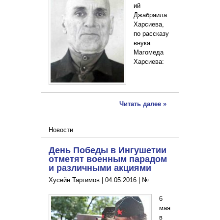
ий
Джабраила
Харсиева,
по рассказу
внука
Магомеда
Харсиева:
Читать далее »
Новости
День Победы в Ингушетии
отметят военным парадом
и различными акциями
Хусейн Таргимов |
04.05.2016
|
№
6
мая
в