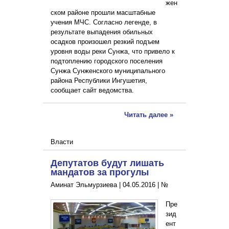
жен
ском районе прошли масштабные
учения МЧС. Согласно легенде, в
результате выпадения обильных
осадков произошел резкий подъем
уровня воды реки Сунжа, что привело к
подтоплению городского поселения
Сунжа Сунженского муниципального
района Республики Ингушетия,
сообщает сайт ведомства.
Читать далее »
Власти
Депутатов будут лишать
мандатов за прогулы
Аминат Эльмурзиева |
04.05.2016
|
№
Пре
зид
ент