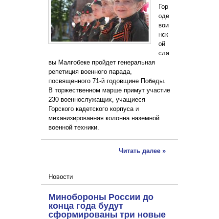
Гор
оде
вои
нск
ой
сла
вы Малгобеке пройдет генеральная
репетиция военного парада,
посвященного 71-й годовщине Победы.
В торжественном марше примут участие
230 военнослужащих, учащиеся
Горского кадетского корпуса и
механизированная колонна наземной
военной техники.
Читать далее »
Новости
Минобороны России до
конца года будут
сформированы три новые