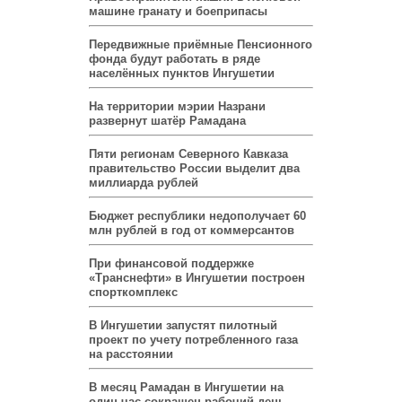
машине гранату и боеприпасы
Передвижные приёмные Пенсионного
фонда будут работать в ряде
населённых пунктов Ингушетии
На территории мэрии Назрани
развернут шатёр Рамадана
Пяти регионам Северного Кавказа
правительство России выделит два
миллиарда рублей
Бюджет республики недополучает 60
млн рублей в год от коммерсантов
При финансовой поддержке
«Транснефти» в Ингушетии построен
спорткомплекс
В Ингушетии запустят пилотный
проект по учету потребленного газа
на расстоянии
В месяц Рамадан в Ингушетии на
один час сокращен рабочий день