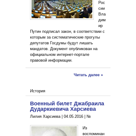
Рос
сии
Вла
дим
ир
Путин подписал закон, в соответствии с
которым за систематические прогулы
депутатов Госдумы будут лишать
мандатов. Документ опубликован на
официальном интернет-портале
правовой информации.
Читать далее »
История
Военный билет Джабраила
Дударкиевича Харсиева
Лилия Харсиева |
04.05.2016
|
№
Из
воспоминан