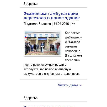
Здоровье
Экажевская амбулатория
переехала в новое здание
Людмила Балаева |
14.04.2016
|
№
Коллектив
амбулатори
и Экажево
отметил
новоселье.
В сельском
поселении
после реконструкции ввели в
эксплуатацию новую врачебную
амбулаторию с дневным стационаром.
Читать далее »
Здоровье