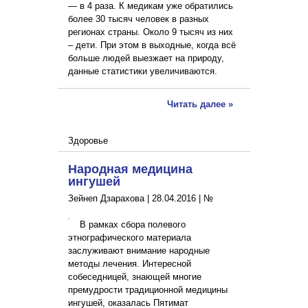
— в 4 раза. К медикам уже обратились
более 30 тысяч человек в разных
регионах страны. Около 9 тысяч из них
– дети. При этом в выходные, когда всё
больше людей выезжает на природу,
данные статистики увеличиваются.
Читать далее »
Здоровье
Народная медицина
ингушей
Зейнеп Дзарахова |
28.04.2016
|
№
В рамках сбора полевого
этнографического материала
заслуживают внимание народные
методы лечения. Интересной
собеседницей, знающей многие
премудрости традиционной медицины
ингушей, оказалась Пятимат