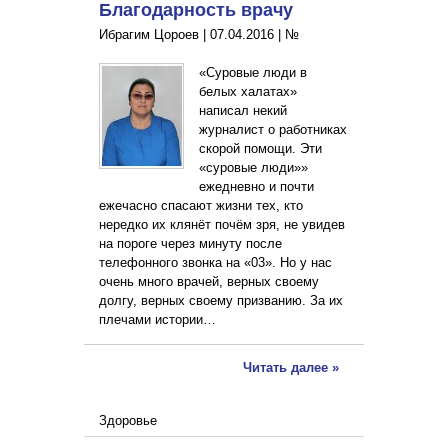
Благодарность врачу
Ибрагим Цороев |
07.04.2016
|
№
«Суровые люди в
белых халатах»
написал некий
журналист о работниках
скорой помощи. Эти
«суровые люди»»
ежедневно и почти
ежечасно спасают жизни тех, кто
нередко их клянёт почём зря, не увидев
на пороге через минуту после
телефонного звонка на «03». Но у нас
очень много врачей, верных своему
долгу, верных своему призванию. За их
плечами истории…
Читать далее »
Здоровье