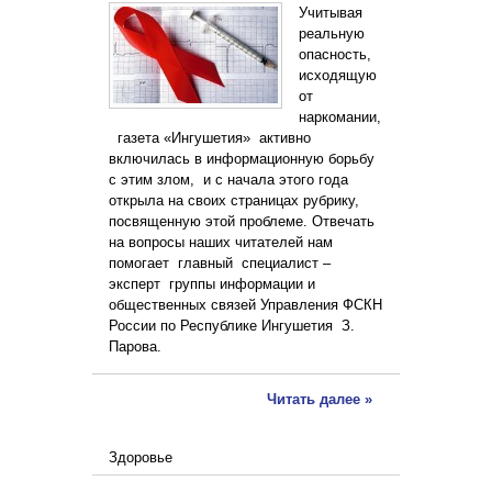
Учитывая
реальную
опасность,
исходящую
от
наркомании,
газета «Ингушетия» активно
включилась в информационную борьбу
с этим злом, и с начала этого года
открыла на своих страницах рубрику,
посвященную этой проблеме. Отвечать
на вопросы наших читателей нам
помогает главный специалист –
эксперт группы информации и
общественных связей Управления ФСКН
России по Республике Ингушетия З.
Парова.
Читать далее »
Здоровье