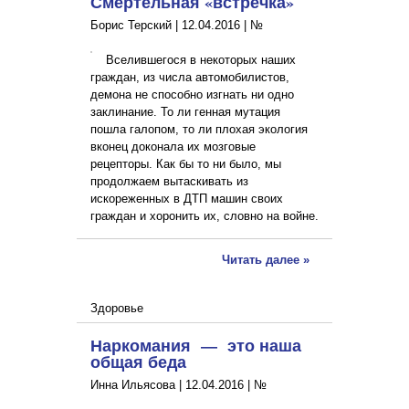
Смертельная «встречка»
Борис Терский |
12.04.2016
|
№
Вселившегося в некоторых наших
граждан, из числа автомобилистов,
демона не способно изгнать ни одно
заклинание. То ли генная мутация
пошла галопом, то ли плохая экология
вконец доконала их мозговые
рецепторы. Как бы то ни было, мы
продолжаем вытаскивать из
искореженных в ДТП машин своих
граждан и хоронить их, словно на войне.
Читать далее »
Здоровье
Наркомания — это наша
общая беда
Инна Ильясова |
12.04.2016
|
№