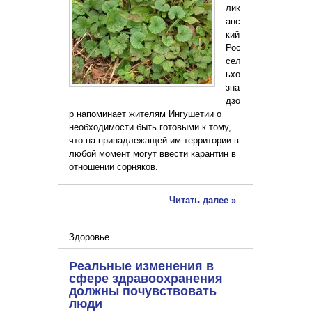
лик
анс
кий
Рос
сел
ьхо
зна
дзо
р напоминает жителям Ингушетии о
необходимости быть готовыми к тому,
что на принадлежащей им территории в
любой момент могут ввести карантин в
отношении сорняков.
Читать далее »
Здоровье
Реальные изменения в
сфере здравоохранения
должны почувствовать
люди