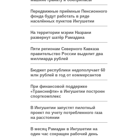
Передвижные приёмные Пенсионного
фонда будут работать в ряде
населённых пунктов Ингушетии
На территории мэрии Назрани
развернут шатёр Рамадана
Пяти регионам Северного Кавказа
правительство России выделит два
миллиарда рублей
Бюджет республики недополучает 60
млн рублей в год от коммерсантов
При финансовой поддержке
«Транснефти» в Ингушетии построен
спорткомплекс
В Ингушетии запустят пилотный
проект по учету потребленного газа
на расстоянии
В месяц Рамадан в Ингушетии на
один час сокращен рабочий день