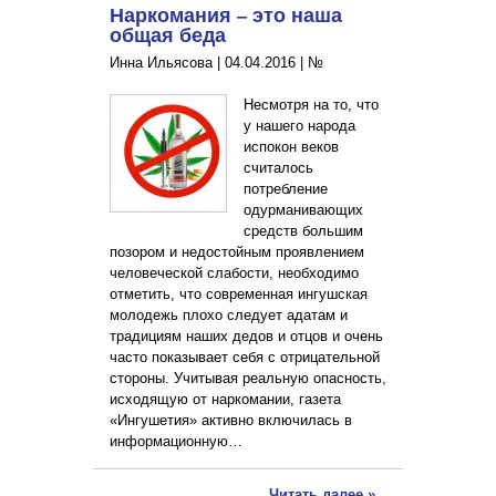
Наркомания – это наша
общая беда
Инна Ильясова |
04.04.2016
|
№
Несмотря на то, что
у нашего народа
испокон веков
считалось
потребление
одурманивающих
средств большим
позором и недостойным проявлением
человеческой слабости, необходимо
отметить, что современная ингушская
молодежь плохо следует адатам и
традициям наших дедов и отцов и очень
часто показывает себя с отрицательной
стороны. Учитывая реальную опасность,
исходящую от наркомании, газета
«Ингушетия» активно включилась в
информационную…
Читать далее »