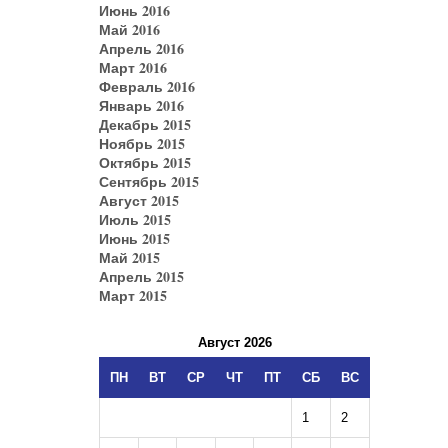
Июнь 2016
Май 2016
Апрель 2016
Март 2016
Февраль 2016
Январь 2016
Декабрь 2015
Ноябрь 2015
Октябрь 2015
Сентябрь 2015
Август 2015
Июль 2015
Июнь 2015
Май 2015
Апрель 2015
Март 2015
Август 2026
ПН
ВТ
СР
ЧТ
ПТ
СБ
ВС
1
2