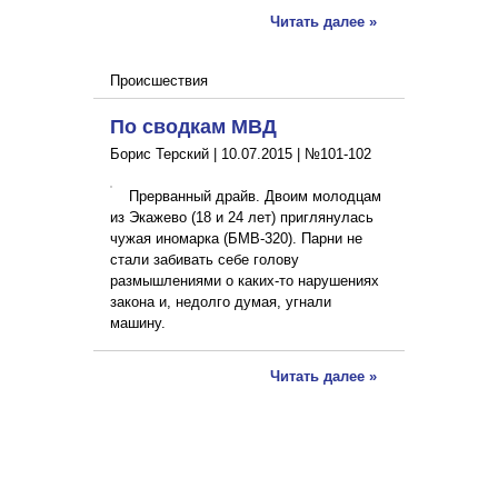
Читать далее »
Происшествия
По сводкам МВД
Борис Терский |
10.07.2015
|
№101-102
Прерванный драйв. Двоим молодцам
из Экажево (18 и 24 лет) приглянулась
чужая иномарка (БМВ-320). Парни не
стали забивать себе голову
размышлениями о каких-то нарушениях
закона и, недолго думая, угнали
машину.
Читать далее »