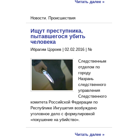
Читать далее »
Новости
,
Происшествия
Ищут преступника,
пытавшегося убить
человека
Ибрагим Цороев |
02.02.2016
|
№
Следственным
отделом по
городу
Назрань
следственного
управления
Следственного
комитета Российской Федерации по
Республике Ингушетия возбуждено
уголовное дело с формулировкой
«покушение на убийство».
Читать далее »