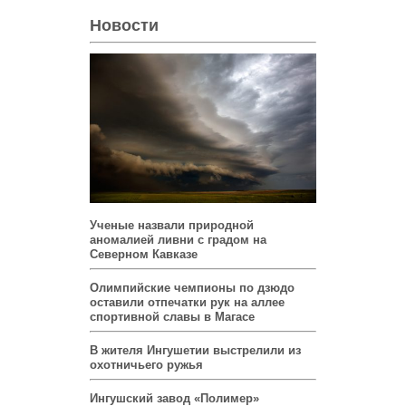
Новости
Ученые назвали природной
аномалией ливни с градом на
Северном Кавказе
Олимпийские чемпионы по дзюдо
оставили отпечатки рук на аллее
спортивной славы в Магасе
В жителя Ингушетии выстрелили из
охотничьего ружья
Ингушский завод «Полимер»