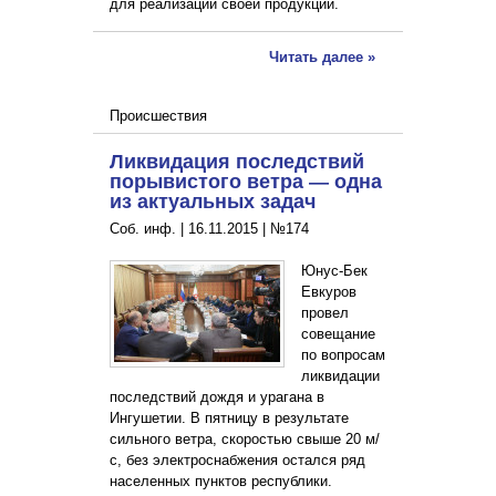
для реализации своей продукции.
Читать далее »
Происшествия
Ликвидация последствий
порывистого ветра — одна
из актуальных задач
Соб. инф. |
16.11.2015
|
№174
Юнус-Бек
Евкуров
провел
совещание
по вопросам
ликвидации
последствий дождя и урагана в
Ингушетии. В пятницу в результате
сильного ветра, скоростью свыше 20 м/
с, без электроснабжения остался ряд
населенных пунктов республики.