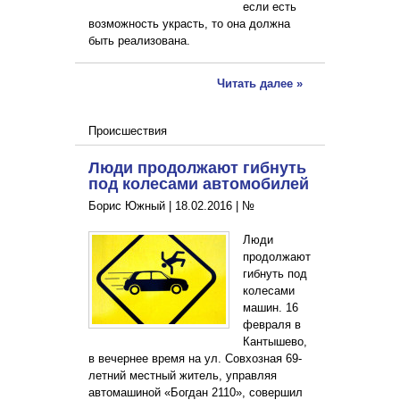
если есть
возможность украсть, то она должна
быть реализована.
Читать далее »
Происшествия
Люди продолжают гибнуть
под колесами автомобилей
Борис Южный |
18.02.2016
|
№
Люди
продолжают
гибнуть под
колесами
машин. 16
февраля в
Кантышево,
в вечернее время на ул. Совхозная 69-
летний местный житель, управляя
автомашиной «Богдан 2110», совершил