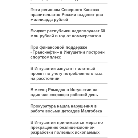
Пяти регионам Северного Кавказа
правительство России выделит два
миллиарда рублей
Бюджет республики недополучает 60
млн рублей в год от коммерсантов
При финансовой поддержке
«Транснефти» в Ингушетии построен
спорткомплекс
В Ингушетии запустят пилотный
проект по учету потребленного газа
на расстоянии
В месяц Рамадан в Ингушетии на
один час сокращен рабочий день
Прокуратура нашла нарушения в
работе восьми детсадов Малгобека
В Ингушетии принимаются меры по
прекращению безлицензионной
разработки полезных ископаемых