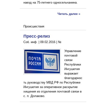
наезд на 75-летнего односельчанина.
Читать далее »
Происшествия
Пресс-релиз
Соб. инф. |
09.02.2016
|
№
Управление
почтовой
связи
Республики
Ингушетия
выражает
благодарнос
ть руководству МВД РФ по Республике
Ингушетия за оперативное раскрытие
хищения из отделения почтовой связи в
с. п. Долаково.