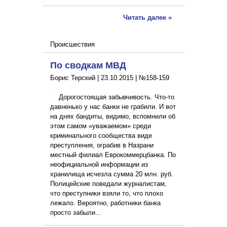
Читать далее »
Происшествия
По сводкам МВД
Борис Терский |
23.10.2015
|
№158-159
Дорогостоящая забывчивость. Что-то
давненько у нас банки не грабили. И вот
на днях бандиты, видимо, вспомнили об
этом самом «уважаемом» среди
криминального сообщества виде
преступления, ограбив в Назрани
местный филиал Еврокоммерцбанка. По
неофициальной информации из
хранилища исчезла сумма 20 млн. руб.
Полицейские поведали журналистам,
что преступники взяли то, что плохо
лежало. Вероятно, работники банка
просто забыли…