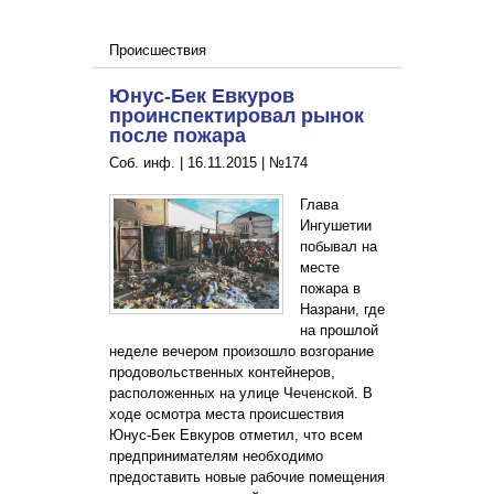
Происшествия
Юнус-Бек Евкуров
проинспектировал рынок
после пожара
Соб. инф. |
16.11.2015
|
№174
Глава
Ингушетии
побывал на
месте
пожара в
Назрани, где
на прошлой
неделе вечером произошло возгорание
продовольственных контейнеров,
расположенных на улице Чеченской. В
ходе осмотра места происшествия
Юнус-Бек Евкуров отметил, что всем
предпринимателям необходимо
предоставить новые рабочие помещения