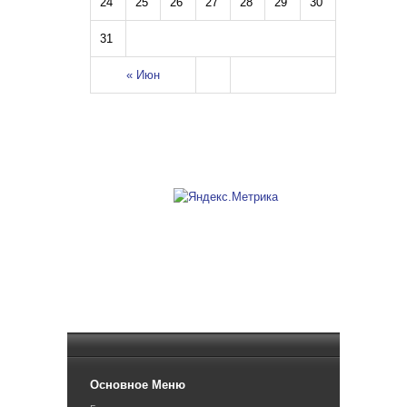
24
25
26
27
28
29
30
31
« Июн
Основное Меню