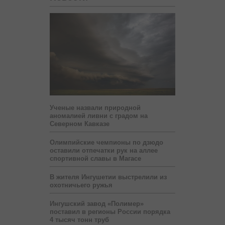
Ученые назвали природной
аномалией ливни с градом на
Северном Кавказе
Олимпийские чемпионы по дзюдо
оставили отпечатки рук на аллее
спортивной славы в Магасе
В жителя Ингушетии выстрелили из
охотничьего ружья
Ингушский завод «Полимер»
поставил в регионы России порядка
4 тысяч тонн труб