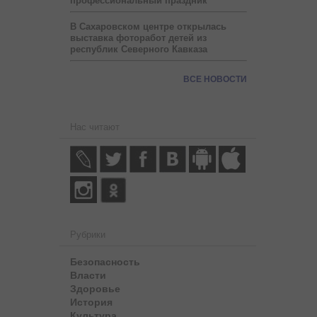
профессиональный праздник
В Сахаровском центре открылась
выставка фоторабот детей из
республик Северного Кавказа
ВСЕ НОВОСТИ
Нас читают
Рубрики
Безопасность
Власти
Здоровье
История
Культура