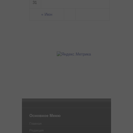
31
« Июн
Основное Меню
Главная
Редакция