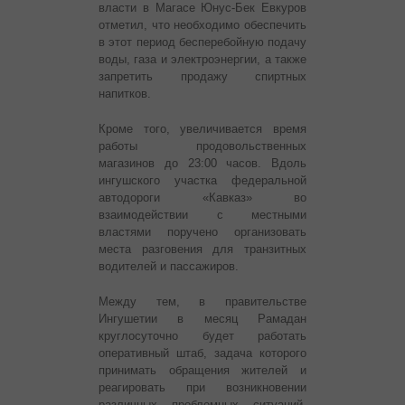
власти в Магасе Юнус-Бек Евкуров
отметил, что необходимо обеспечить
в этот период бесперебойную подачу
воды, газа и электроэнергии, а также
запретить продажу спиртных
напитков.
Кроме того, увеличивается время
работы продовольственных
магазинов до 23:00 часов. Вдоль
ингушского участка федеральной
автодороги «Кавказ» во
взаимодействии с местными
властями поручено организовать
места разговения для транзитных
водителей и пассажиров.
Между тем, в правительстве
Ингушетии в месяц Рамадан
круглосуточно будет работать
оперативный штаб, задача которого
принимать обращения жителей и
реагировать при возникновении
различных проблемных ситуаций,