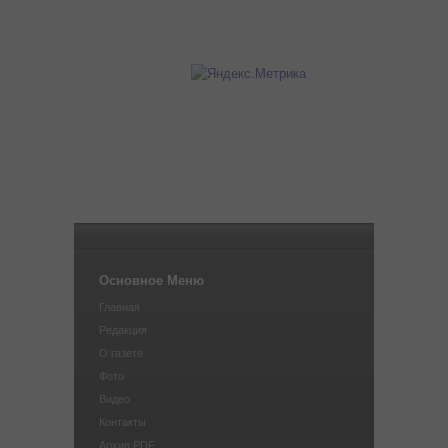
Основное Меню
Главная
Редакция
О газете
Фото
Видео
Контакты
Архив PDF