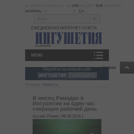
07 АВГУСТА 2026 08:04 | ЦБ
USD
81.4077
EUR
94.0585 |
|
12+
НАЗРАНЬ:
°С
Искать
ЕЖЕДНЕВНАЯ ИНТЕРНЕТ-ГАЗЕТА
MENU
Наверх
Рубрики:
Новости
В месяц Рамадан в
Ингушетии на один час
сокращен рабочий день
Хусейн Плиев |
08.06.2016
|