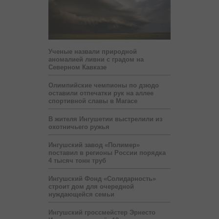
Ученые назвали природной
аномалией ливни с градом на
Северном Кавказе
Олимпийские чемпионы по дзюдо
оставили отпечатки рук на аллее
спортивной славы в Магасе
В жителя Ингушетии выстрелили из
охотничьего ружья
Ингушский завод «Полимер»
поставил в регионы России порядка
4 тысяч тонн труб
Ингушский Фонд «Солидарность»
строит дом для очередной
нуждающейся семьи
Ингушский гроссмейстер Эрнесто