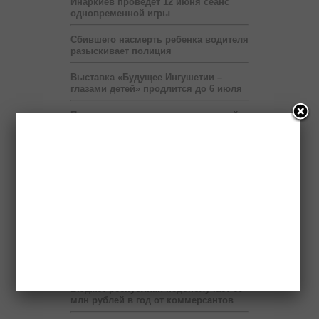
Инаркиев проведёт 12 июня сеанс
одновременной игры
Сбившего насмерть ребенка водителя
разыскивает полиция
Выставка «Будущее Ингушетии –
глазами детей» продлится до 6 июля
Правоохранители нашли в легковой
машине гранату и боеприпасы
Передвижные приёмные Пенсионного
фонда будут работать в ряде
населённых пунктов Ингушетии
На территории мэрии Назрани
развернут шатёр Рамадана
Пяти регионам Северного Кавказа
правительство России выделит два
миллиарда рублей
Бюджет республики недополучает 60
млн рублей в год от коммерсантов