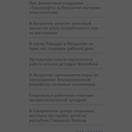
При финансовой поддержке
«Транснефти» в Ингушетии построен
спорткомплекс
В Ингушетии запустят пилотный
проект по учету потребленного газа
на расстоянии
В месяц Рамадан в Ингушетии на
один час сокращен рабочий день
Прокуратура нашла нарушения в
работе восьми детсадов Малгобека
В Ингушетии принимаются меры по
прекращению безлицензионной
разработки полезных ископаемых
Социальные работники отмечают
профессиональный праздник
В Сахаровском центре открылась
выставка фоторабот детей из
республик Северного Кавказа