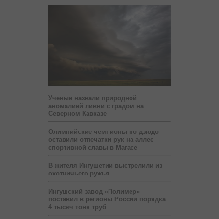
Ученые назвали природной
аномалией ливни с градом на
Северном Кавказе
Олимпийские чемпионы по дзюдо
оставили отпечатки рук на аллее
спортивной славы в Магасе
В жителя Ингушетии выстрелили из
охотничьего ружья
Ингушский завод «Полимер»
поставил в регионы России порядка
4 тысяч тонн труб