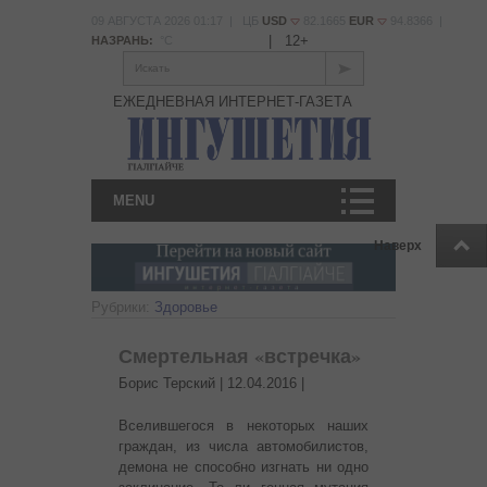
09 АВГУСТА 2026 01:17 | ЦБ
USD
82.1665
EUR
94.8366 |
|
12+
НАЗРАНЬ:
°С
Искать
ЕЖЕДНЕВНАЯ ИНТЕРНЕТ-ГАЗЕТА
MENU
Наверх
Рубрики:
Здоровье
Смертельная «встречка»
Борис Терский |
12.04.2016
|
Вселившегося в некоторых наших
граждан, из числа автомобилистов,
демона не способно изгнать ни одно