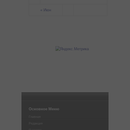
« Июн
Основное Меню
Главная
Редакция
О газете