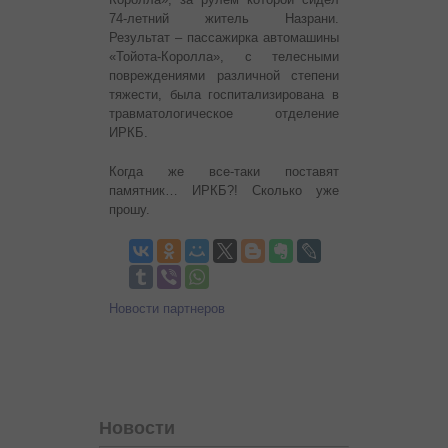
74-летний житель Назрани.
Результат – пассажирка автомашины
«Тойота-Королла», с телесными
повреждениями различной степени
тяжести, была госпитализирована в
травматологическое отделение
ИРКБ.
Когда же все-таки поставят
памятник… ИРКБ?! Сколько уже
прошу.
Новости партнеров
Новости