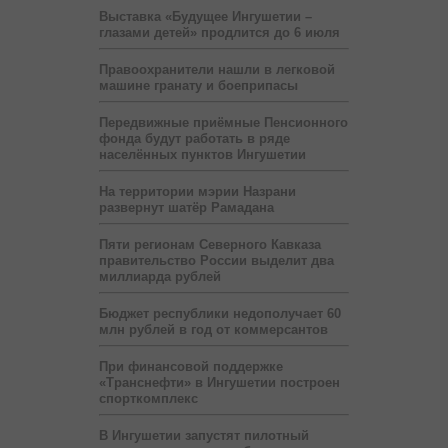
Выставка «Будущее Ингушетии –
глазами детей» продлится до 6 июля
Правоохранители нашли в легковой
машине гранату и боеприпасы
Передвижные приёмные Пенсионного
фонда будут работать в ряде
населённых пунктов Ингушетии
На территории мэрии Назрани
развернут шатёр Рамадана
Пяти регионам Северного Кавказа
правительство России выделит два
миллиарда рублей
Бюджет республики недополучает 60
млн рублей в год от коммерсантов
При финансовой поддержке
«Транснефти» в Ингушетии построен
спорткомплекс
В Ингушетии запустят пилотный