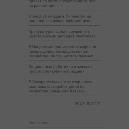
проект по учету потребленного газа
на расстоянии
В месяц Рамадан в Ингушетии на
один час сокращен рабочий день
Прокуратура нашла нарушения в
работе восьми детсадов Малгобека
В Ингушетии принимаются меры по
прекращению безлицензионной
разработки полезных ископаемых
Социальные работники отмечают
профессиональный праздник
В Сахаровском центре открылась
выставка фоторабот детей из
республик Северного Кавказа
ВСЕ НОВОСТИ
Нас читают