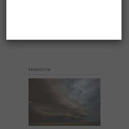
сохранит здоровье и жизнь многих
людей, а возможно, и ваших близких.
Новости партнеров
Новости