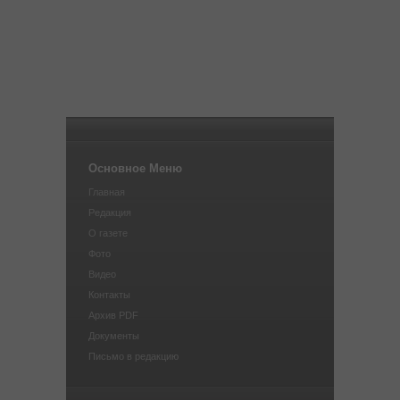
Основное Меню
Главная
Редакция
О газете
Фото
Видео
Контакты
Архив PDF
Документы
Письмо в редакцию