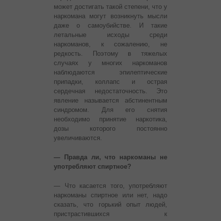
может достигать такой степени, что у
наркомана могут возникнуть мысли
даже о самоубийстве. И такие
летальные исходы среди
наркоманов, к сожалению, не
редкость. Поэтому в тяжелых
случаях у многих наркоманов
наблюдаются эпилептические
припадки, коллапс и острая
сердечная недостаточность. Это
явление называется абстинентным
синдромом. Для его снятия
необходимо принятие наркотика,
дозы которого постоянно
увеличиваются.
— Правда ли, что наркоманы не
употребляют спиртное?
— Что касается того, употребляют
наркоманы спиртное или нет, надо
сказать, что горький опыт людей,
пристрастившихся к