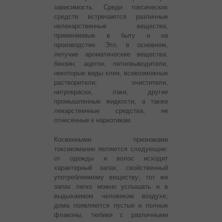
зависимость. Среди токсических
средств встречаются различные
нелекарственные вещества,
применяемые в быту и на
производстве. Это, в основном,
летучие ароматические вещества:
бензин, ацетон, пятновыводители,
некоторые виды клея, всевозможные
растворители, очистители,
нитрокраски, лаки, другие
промышленные жидкости, а также
лекарственные средства, не
отнесенные к наркотикам.
Косвенными признаками
токсикомании являются следующие:
от одежды и волос исходит
характерный запах, свойственный
употребляемому веществу; тот же
запах легко можно услышать и в
выдыхаемом человеком воздухе;
дома появляются пустые и полные
флаконы, тюбики с различными