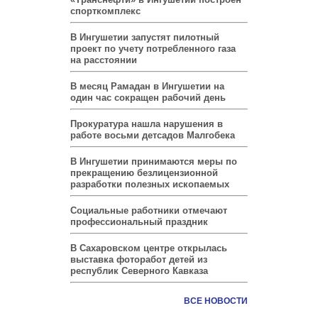
спорткомплекс
В Ингушетии запустят пилотный
проект по учету потребленного газа
на расстоянии
В месяц Рамадан в Ингушетии на
один час сокращен рабочий день
Прокуратура нашла нарушения в
работе восьми детсадов Малгобека
В Ингушетии принимаются меры по
прекращению безлицензионной
разработки полезных ископаемых
Социальные работники отмечают
профессиональный праздник
В Сахаровском центре открылась
выставка фоторабот детей из
республик Северного Кавказа
ВСЕ НОВОСТИ