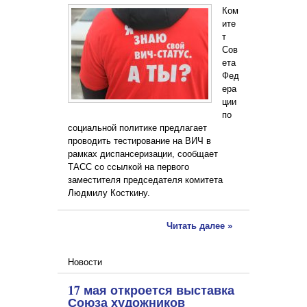
Ком
ите
т
Сов
ета
Фед
ера
ции
по
социальной политике предлагает
проводить тестирование на ВИЧ в
рамках диспансеризации, сообщает
ТАСС со ссылкой на первого
заместителя председателя комитета
Людмилу Косткину.
Читать далее »
Новости
17 мая откроется выставка
Союза художников