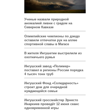
Ученые назвали природной
аномалией ливни с градом на
Северном Кавказе
Олимпийские чемпионы по дзюдо
оставили отпечатки рук на аллее
спортивной славы в Магасе
В жителя Ингушетии выстрелили из
охотничьего ружья
Ингушский завод «Полимер»
поставил в регионы России порядка
4 тысяч тонн труб
Ингушский Фонд «Солидарность»
строит дом для очередной
нуждающейся семьи
Ингушский гроссмейстер Эрнесто
Инаркиев проведёт 12 июня сеанс
одновременной игры