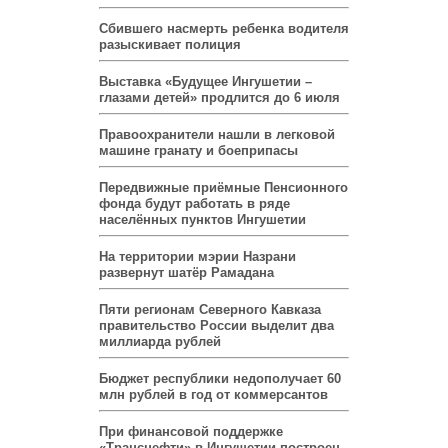
Сбившего насмерть ребенка водителя
разыскивает полиция
Выставка «Будущее Ингушетии –
глазами детей» продлится до 6 июля
Правоохранители нашли в легковой
машине гранату и боеприпасы
Передвижные приёмные Пенсионного
фонда будут работать в ряде
населённых пунктов Ингушетии
На территории мэрии Назрани
развернут шатёр Рамадана
Пяти регионам Северного Кавказа
правительство России выделит два
миллиарда рублей
Бюджет республики недополучает 60
млн рублей в год от коммерсантов
При финансовой поддержке
«Транснефти» в Ингушетии построен