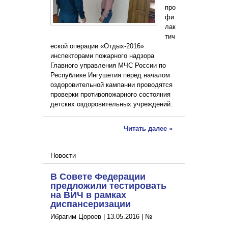
про
фи
лак
тич
еской операции «Отдых-2016»
инспекторами пожарного надзора
Главного управления МЧС России по
Республике Ингушетия перед началом
оздоровительной кампании проводятся
проверки противопожарного состояния
детских оздоровительных учреждений.
Читать далее »
Новости
В Совете Федерации
предложили тестировать
на ВИЧ в рамках
диспансеризации
Ибрагим Цороев |
13.05.2016
|
№