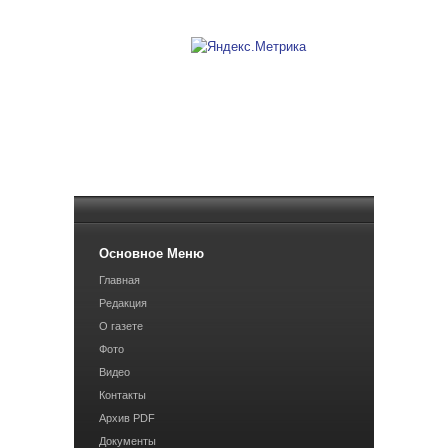
Основное Меню
Главная
Редакция
О газете
Фото
Видео
Контакты
Архив PDF
Документы