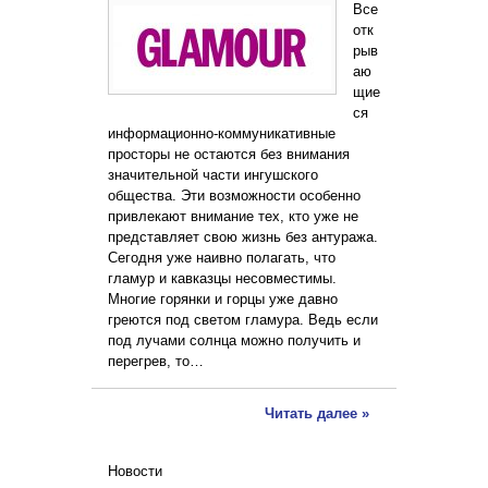
Все
отк
рыв
аю
щие
ся
информационно-коммуникативные
просторы не остаются без внимания
значительной части ингушского
общества. Эти возможности особенно
привлекают внимание тех, кто уже не
представляет свою жизнь без антуража.
Сегодня уже наивно полагать, что
гламур и кавказцы несовместимы.
Многие горянки и горцы уже давно
греются под светом гламура. Ведь если
под лучами солнца можно получить и
перегрев, то…
Читать далее »
Новости