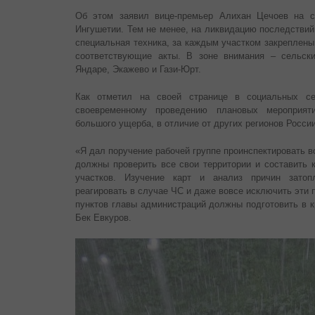
Об этом заявил вице-премьер Алихан Цечоев на с
Ингушетии. Тем не менее, на ликвидацию последствий
специальная техника, за каждым участком закреплены
соответствующие акты. В зоне внимания – сельски
Яндаре, Экажево и Гази-Юрт.
Как отметил на своей странице в социальных сет
своевременному проведению плановых мероприят
большого ущерба, в отличие от других регионов Росси
«Я дал поручение рабочей группе проинспектировать 
должны проверить все свои территории и составить 
участков. Изучение карт и анализ причин зато
реагировать в случае ЧС и даже вовсе исключить эти
пунктов главы администраций должны подготовить в 
Бек Евкуров.