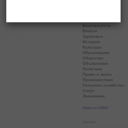
Рубрики
Безопасность
Власти
Здоровье
История
Культура
Образование
Общество
Объявления
Политика
Право и закон
Происшествия
Сельское хозяйство
Спорт
Экономика
Новости СМИ2
Архивы