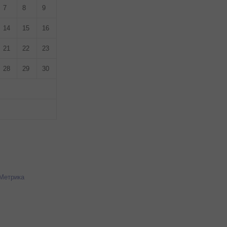
7
8
9
14
15
16
21
22
23
28
29
30