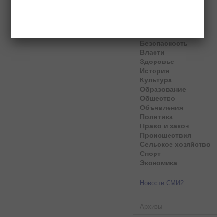
Рубрики
Безопасность
Власти
Здоровье
История
Культура
Образование
Общество
Объявления
Политика
Право и закон
Происшествия
Сельское хозяйство
Спорт
Экономика
Новости СМИ2
Архивы