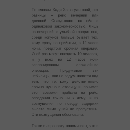
По словам Хади Хашагульговой, нет
разницы – рейс вечерний или
дневной. Опаздывают на оба с
одинаковой закономерностью. Лишь
на вечерний, с улыбкой говорит она,
среди копунов больше бывает тех,
кому сразу по прибытии, в 12 часов
ночи, предстоит срочная операция.
Иной раз могут опоздать 10 человек,
и у всех на 12 часов ночи
запланированы сложнейшие
операции. Придумывая эти
небылицы, они не задумываются над
тем, что те, кому действительно
срочно нужно в столицу и, понимая
это, вовремя прибыли на рейс,
опоздания точно ни к чему, и их
возмущения по поводу задержки
вылета мимо ушей не пропустишь.
Эти возмущения обоснованы.
Также в аэропорту напоминают, что в