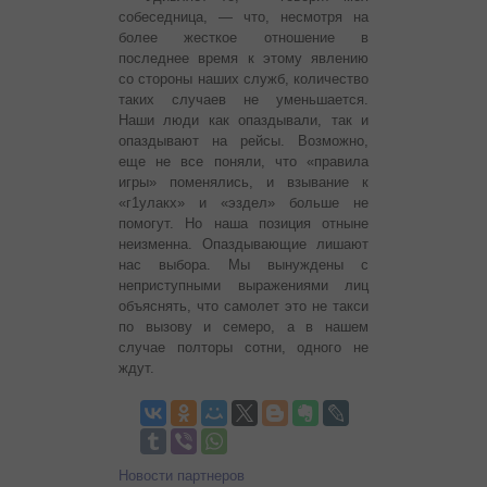
собеседница, — что, несмотря на
более жесткое отношение в
последнее время к этому явлению
со стороны наших служб, количество
таких случаев не уменьшается.
Наши люди как опаздывали, так и
опаздывают на рейсы. Возможно,
еще не все поняли, что «правила
игры» поменялись, и взывание к
«г1улакх» и «эздел» больше не
помогут. Но наша позиция отныне
неизменна. Опаздывающие лишают
нас выбора. Мы вынуждены с
неприступными выражениями лиц
объяснять, что самолет это не такси
по вызову и семеро, а в нашем
случае полторы сотни, одного не
ждут.
Новости партнеров