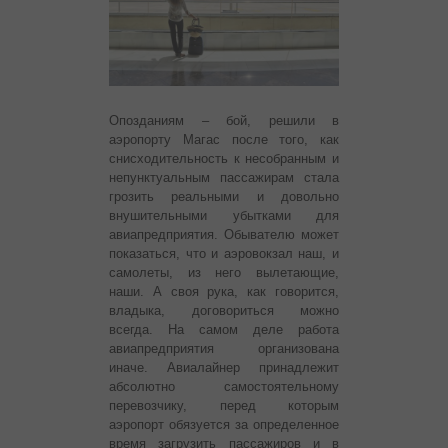
Опозданиям – бой, решили в
аэропорту Магас после того, как
снисходительность к несобранным и
непунктуальным пассажирам стала
грозить реальными и довольно
внушительными убытками для
авиапредприятия.
Обывателю может
показаться, что и аэровокзал наш, и
самолеты, из него вылетающие,
наши. А своя рука, как говорится,
владыка, договориться можно
всегда. На самом деле работа
авиапредприятия организована
иначе. Авиалайнер принадлежит
абсолютно самостоятельному
перевозчику, перед которым
аэропорт обязуется за определенное
время загрузить пассажиров и в