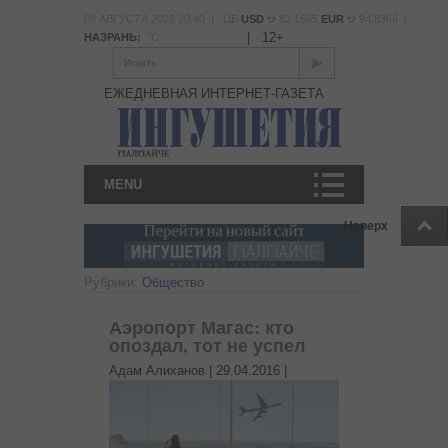
08 АВГУСТА 2026 20:40 | ЦБ
USD
82.1665
EUR
94.8366 |
|
12+
НАЗРАНЬ:
°С
Искать
ЕЖЕДНЕВНАЯ ИНТЕРНЕТ-ГАЗЕТА
MENU
Наверх
Рубрики:
Общество
Аэропорт Магас: кто
опоздал, тот не успел
Адам Алиханов |
29.04.2016
|