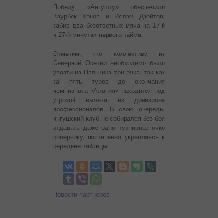
Победу «Ангушту» обеспечили
Заурбек Конов и Ислам Дзейтов,
забив два безответных мяча на 17-й
и 27-й минутах первого тайма.
Отметим, что коллективу из
Северной Осетии необходимо было
увезти из Нальчика три очка, так как
за пять туров до окончания
чемпионата «Алания» находится под
угрозой вылета из дивизиона
профессионалов. В свою очередь,
ингушский клуб не собирался без боя
отдавать даже одно турнирное очко
сопернику, постепенно укрепляясь в
середине таблицы.
Новости партнеров