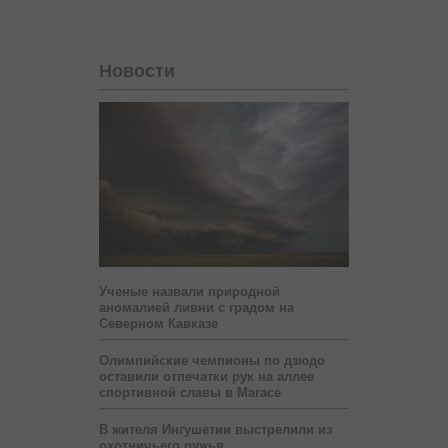
Новости
Ученые назвали природной
аномалией ливни с градом на
Северном Кавказе
Олимпийские чемпионы по дзюдо
оставили отпечатки рук на аллее
спортивной славы в Магасе
В жителя Ингушетии выстрелили из
охотничьего ружья