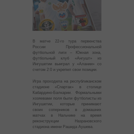
В матче 22-го тура первенства
России Профессиональной
футбольной лиги – Южная зона,
футбольный клуб «Ангушт» из
Ингушетии выиграл у «Алании» со
счетом 2:0 и укрепил свои позиции.
Игра проходила на республиканском
стадионе «Спартак» в столице
Кабардино-Балкарии. Формальными
хозяевами поля были футболисты из
Ингушетии, которые принимают
своих соперников в домашних
матчах в Нальчике на время
реконструкции Назрановского
стадиона имени Рашида Аушева.