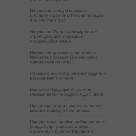
Ингушский завод «Полимер»
поставил в регионы России порядка
4 тысяч тонн труб
Ингушский Фонд «Солидарность»
строит дом для очередной
нуждающейся семьи
Ингушский гроссмейстер Эрнесто
Инаркиев проведёт 12 июня сеанс
одновременной игры
Сбившего насмерть ребенка водителя
разыскивает полиция
Выставка «Будущее Ингушетии –
глазами детей» продлится до 6 июля
Правоохранители нашли в легковой
машине гранату и боеприпасы
Передвижные приёмные Пенсионного
фонда будут работать в ряде
населённых пунктов Ингушетии