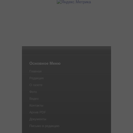
Основное Меню
Главная
Редакция
О газете
Фото
Видео
Контакты
Архив PDF
Документы
Письмо в редакцию