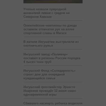
Ученые назвали природной
аномалией ливни с градом на
Северном Кавказе
Олимпийские чемпионы по дзюдо
оставили отпечатки рук на аллее
спортивной славы в Магасе
В жителя Ингушетии выстрелили из
охотничьего ружья
Ингушский завод «Полимер»
поставил в регионы России порядка
4 тысяч тонн труб
Ингушский Фонд «Солидарность»
строит дом для очередной
нуждающейся семьи
Ингушский гроссмейстер Эрнесто
Инаркиев проведёт 12 июня сеанс
одновременной игры
Сбившего насмерть ребенка водителя