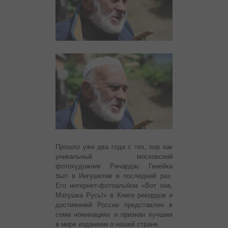
Прошло уже два года с тех, пор как
уникальный московский
фотохудожник Ричардас Гинейка
был в Ингушетии в последний раз.
Его интернет-фотоальбом «Вот она,
Матушка Русь!» в Книге рекордов и
достижений России представлен в
семи номинациях и признан лучшим
в мире изданием о нашей стране.