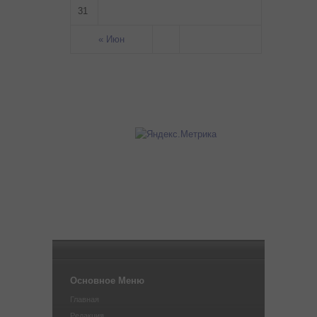
31
« Июн
Основное Меню
Главная
Редакция