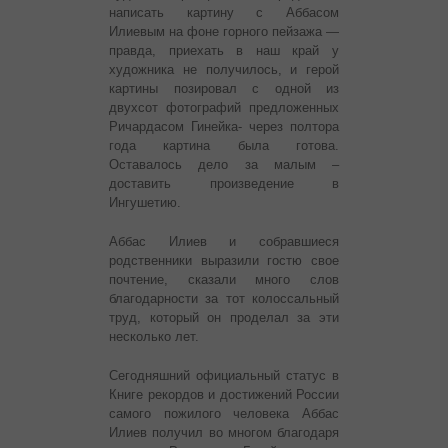
написать картину с Аббасом
Илиевым на фоне горного пейзажа —
правда, приехать в наш край у
художника не получилось, и герой
картины позировал с одной из
двухсот фотографий предложенных
Ричардасом Гинейка- через полтора
года картина была готова.
Оставалось дело за малым –
доставить произведение в
Ингушетию.
Аббас Илиев и собравшиеся
родственники выразили гостю свое
почтение, сказали много слов
благодарности за тот колоссальный
труд, который он проделал за эти
несколько лет.
Сегодняшний официальный статус в
Книге рекордов и достижений России
самого пожилого человека Аббас
Илиев получил во многом благодаря