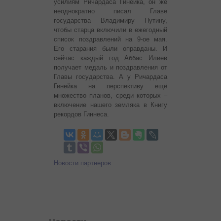
усилиям Ричардаса Гинейка, он же
неоднократно писал Главе
государства Владимиру Путину,
чтобы старца включили в ежегодный
список поздравлений на 9-ое мая.
Его старания были оправданы. И
сейчас каждый год Аббас Илиев
получает медаль и поздравления от
Главы государства. А у Ричардаса
Гинейка на перспективу ещё
множество планов, среди которых –
включение нашего земляка в Книгу
рекордов Гиннеса.
Новости партнеров