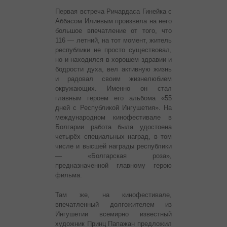
Первая встреча Ричардаса Гинейка с
Аббасом Илиевым произвела на него
большое впечатление от того, что
116 — летний, на тот момент, житель
республики не просто существовал,
но и находился в хорошем здравии и
бодрости духа, вел активную жизнь
и радовал своим жизнелюбием
окружающих. Именно он стал
главным героем его альбома «55
дней с Республикой Ингушетия». На
международном кинофестивале в
Болгарии работа была удостоена
четырёх специальных наград, в том
числе и высшей награды республики
— «Болгарская роза»,
предназначенной главному герою
фильма.
Там же, на кинофестивале,
впечатленный долгожителем из
Ингушетии всемирно известный
художник Принц Папажан предложил