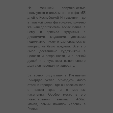
Не меньшей популярностью
пользуется и альбом фотографа «55
дней с Республикой Ингушетия», где
в главной роли фигурирует, конечно
же, наш долгожитель Аббас Илиев. К
нему и приехал художник с
дипломами, медалями, детскими
поделками, числу и разновидностям
которых не было предела. Все это
было доставлено художником в
целости и сохранности, и с легкой
душой и с чувством выполненного
долга он передал их адресату.
За время отсутствия в Ингушетии
Ричардас успел объездить много
стран и городов, где он рассказывал
о нашем крае и о местном
населении. Особое место в его
повествовании занимал Аббас
Илиев, самый пожилой человек в
России.