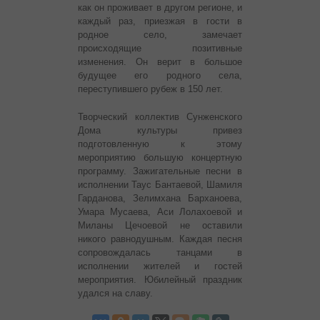
как он проживает в другом регионе, и
каждый раз, приезжая в гости в
родное село, замечает
происходящие позитивные
изменения. Он верит в большое
будущее его родного села,
переступившего рубеж в 150 лет.
Творческий коллектив Сунженского
Дома культуры привез
подготовленную к этому
мероприятию большую концертную
программу. Зажигательные песни в
исполнении Таус Бантаевой, Шамиля
Гарданова, Зелимхана Барханоева,
Умара Мусаева, Аси Лолахоевой и
Миланы Цечоевой не оставили
никого равнодушным. Каждая песня
сопровождалась танцами в
исполнении жителей и гостей
мероприятия. Юбилейный праздник
удался на славу.