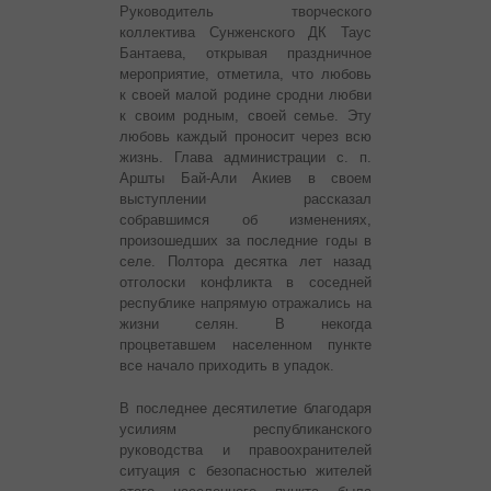
Руководитель творческого
коллектива Сунженского ДК Таус
Бантаева, открывая праздничное
мероприятие, отметила, что любовь
к своей малой родине сродни любви
к своим родным, своей семье. Эту
любовь каждый проносит через всю
жизнь. Глава администрации с. п.
Аршты Бай-Али Акиев в своем
выступлении рассказал
собравшимся об изменениях,
произошедших за последние годы в
селе. Полтора десятка лет назад
отголоски конфликта в соседней
республике напрямую отражались на
жизни селян. В некогда
процветавшем населенном пункте
все начало приходить в упадок.
В последнее десятилетие благодаря
усилиям республиканского
руководства и правоохранителей
ситуация с безопасностью жителей