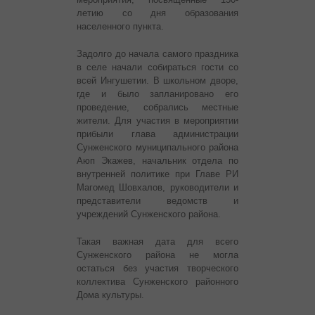
летию со дня образования
населенного пункта.
Задолго до начала самого праздника
в селе начали собираться гости со
всей Ингушетии. В школьном дворе,
где и было запланировано его
проведение, собрались местные
жители. Для участия в мероприятии
прибыли глава администрации
Сунженского муниципального района
Аюп Экажев, начальник отдела по
внутренней политике при Главе РИ
Магомед Шовхалов, руководители и
представители ведомств и
учреждений Сунженского района.
Такая важная дата для всего
Сунженского района не могла
остаться без участия творческого
коллектива Сунженского районного
Дома культуры.