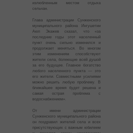
излюбленным местом отдыха
сельчан.
Глава администрации Сунженского
муниципального района Ингушетии
Аюп Экажев сказал, что «за
последние годы этот населенный
пункт очень сильно изменился и
продолжает меняться. Во многом
этим изменениям способствуют
жители села, болеющие всей душой
за его будущее. Главное богатство
любого населенного пункта — это
его жители. Совместными усилиями
можно решить любую проблему. В
ближайшее время будет решена и
самая острая проблема с
водоснабжением».
От имени администрации
Сунженского муниципального района
он поздравил жителей села и всех
присутствующих с важным юбилеем