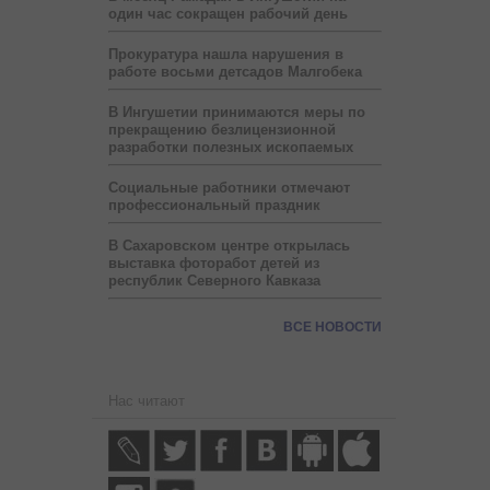
один час сокращен рабочий день
Прокуратура нашла нарушения в
работе восьми детсадов Малгобека
В Ингушетии принимаются меры по
прекращению безлицензионной
разработки полезных ископаемых
Социальные работники отмечают
профессиональный праздник
В Сахаровском центре открылась
выставка фоторабот детей из
республик Северного Кавказа
ВСЕ НОВОСТИ
Нас читают