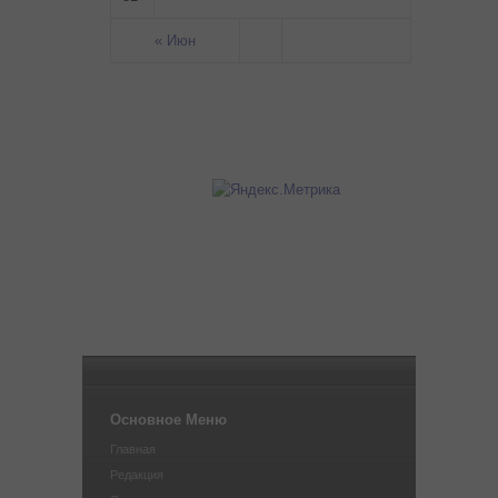
« Июн
Основное Меню
Главная
Редакция