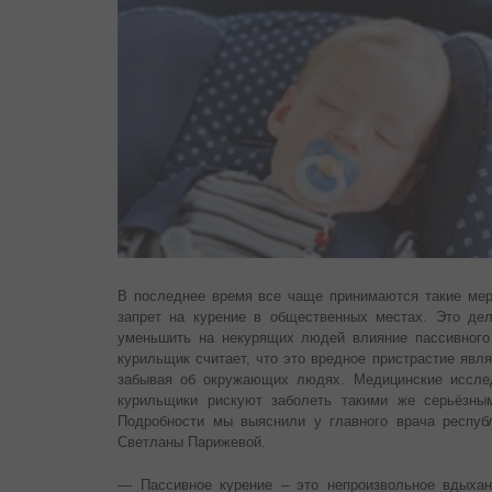
В последнее время все чаще принимаются такие меры
запрет на курение в общественных местах. Это дел
уменьшить на некурящих людей влияние пассивного
курильщик считает, что это вредное пристрастие явл
забывая об окружающих людях. Медицинские исслед
курильщики рискуют заболеть такими же серьёзным
Подробности мы выяснили у главного врача респуб
Светланы Парижевой.
— Пассивное курение – это непроизвольное вдыхан