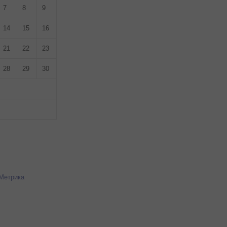
7
8
9
14
15
16
21
22
23
28
29
30