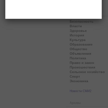
Рубрики
Безопасность
Власти
Здоровье
История
Культура
Образование
Общество
Объявления
Политика
Право и закон
Происшествия
Сельское хозяйство
Спорт
Экономика
Новости СМИ2
Архивы