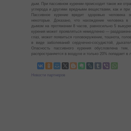
дым. При пассивном курении происходит такое же отр
углерода и другими вредными веществами, как и при
Пассивное курение вредит здоровью человека з
некоторые. Доказано, что нахождение человека в
дымом на протяжении 8 часов, равносильно 5 выкуре
курения может проявляться немедленно — раздражени
глаз, может появиться головокружение, тошнота, голов
в виде заболеваний сердчечно-сосудистой, дыхате
Опасность пассивного курения обусловлена тем
распространяется в воздухе и только 20% попадает в 
Новости партнеров