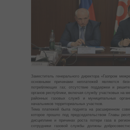
Заместитель генерального директора «Газпром межре
основными причинами неплатежей являются безна
потребляющих газ; отсутствие поддержки и решите
органов республики, включая службу участковых на м
районных газовых служб и муниципальных орган
начальников территориальных участков.
Тема платежей была поднята на расширенном сове
которое прошло под председательством Главы респ
дисциплине и причинах роста потери газа в регио
сотрудники газовой службы должны добросовестн