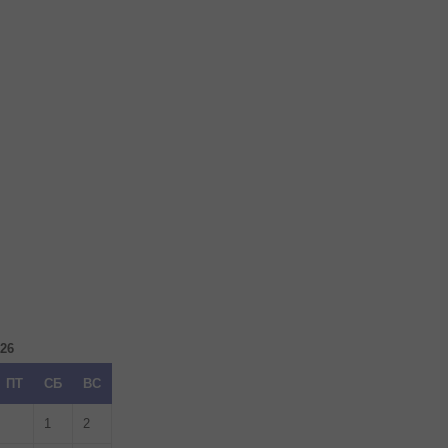
026
ПТ
СБ
ВС
1
2