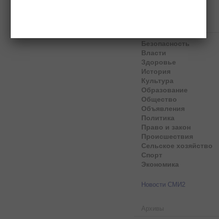
Рубрики
Безопасность
Власти
Здоровье
История
Культура
Образование
Общество
Объявления
Политика
Право и закон
Происшествия
Сельское хозяйство
Спорт
Экономика
Новости СМИ2
Архивы