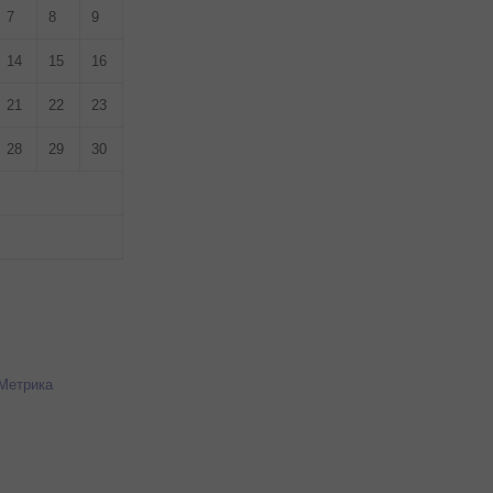
7
8
9
14
15
16
21
22
23
28
29
30