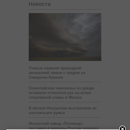
Новости
Ученые назвали природной
аномалией ливни с градом на
Северном Кавказе
Олимпийские чемпионы по дзюдо
оставили отпечатки рук на аллее
спортивной славы в Магасе
В жителя Ингушетии выстрелили из
охотничьего ружья
Ингушский завод «Полимер»
поставил в регионы России порядка