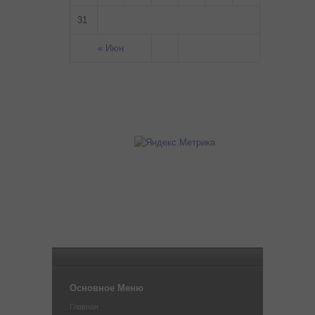
31
« Июн
Основное Меню
Главная