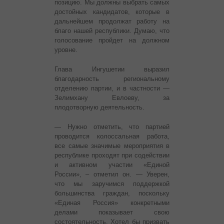
позицию. Мы должны выбрать самых
достойных кандидатов, которые в
дальнейшем продолжат работу на
благо нашей республики. Думаю, что
голосование пройдет на должном
уровне.
Глава Ингушетии выразил
благодарность региональному
отделению партии, и в частности —
Зелимхану Евлоеву, за
плодотворную деятельность.
— Нужно отметить, что партией
проводится колоссальная работа,
все самые значимые мероприятия в
республике проходят при содействии
и активном участии «Единой
России», – отметил он. — Уверен,
что мы заручимся поддержкой
большинства граждан, поскольку
«Единая Россия» конкретными
делами показывает свою
состоятельность. Хотел бы призвать