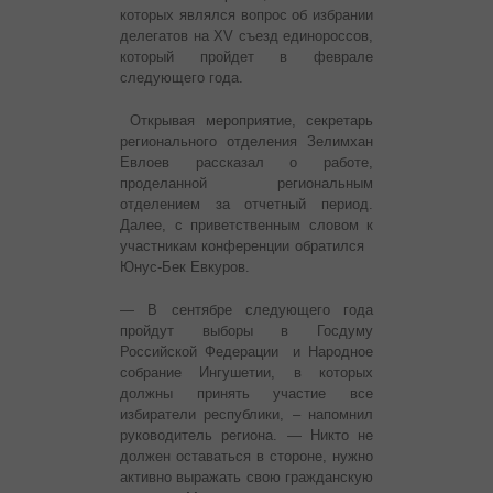
которых являлся вопрос об избрании
делегатов на XV съезд единороссов,
который пройдет в феврале
следующего года.
Открывая мероприятие, секретарь
регионального отделения Зелимхан
Евлоев рассказал о работе,
проделанной региональным
отделением за отчетный период.
Далее, с приветственным словом к
участникам конференции обратился
Юнус-Бек Евкуров.
— В сентябре следующего года
пройдут выборы в Госдуму
Российской Федерации и Народное
собрание Ингушетии, в которых
должны принять участие все
избиратели республики, – напомнил
руководитель региона. — Никто не
должен оставаться в стороне, нужно
активно выражать свою гражданскую