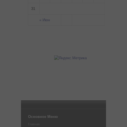
31
« Июн
Основное Меню
Главная