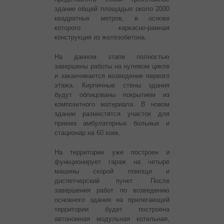
здание общей площадью около 2000
квадратных метров, в основе
которого каркасно-рамная
конструкция из железобетона.
На данном этапе полностью
завершены работы на нулевом цикле
и заканчивается возведение первого
этажа. Кирпичные стены здания
будут облицованы покрытием из
композитного материала. В новом
здании разместятся участок для
приема амбулаторных больных и
стационар на 60 коек.
На территории уже построен и
функционирует гараж на четыре
машины скорой помощи и
диспетчерский пункт. После
завершения работ по возведению
основного здания на прилегающей
территории будет построена
автономная модульная котельная,