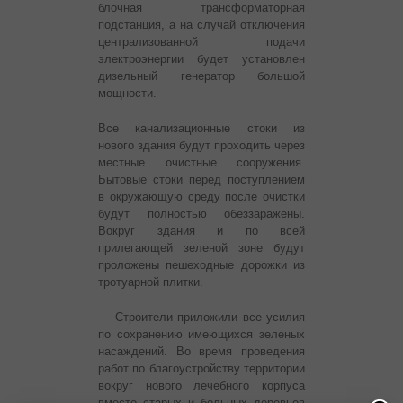
блочная трансформаторная
подстанция, а на случай отключения
централизованной подачи
электроэнергии будет установлен
дизельный генератор большой
мощности.
Все канализационные стоки из
нового здания будут проходить через
местные очистные сооружения.
Бытовые стоки перед поступлением
в окружающую среду после очистки
будут полностью обеззаражены.
Вокруг здания и по всей
прилегающей зеленой зоне будут
проложены пешеходные дорожки из
тротуарной плитки.
— Строители приложили все усилия
по сохранению имеющихся зеленых
насаждений. Во время проведения
работ по благоустройству территории
вокруг нового лечебного корпуса
вместо старых и больных деревьев