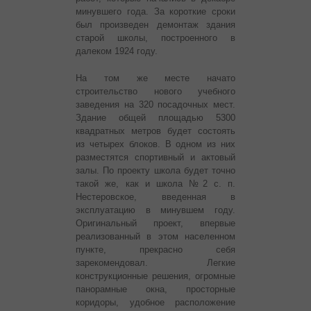
минувшего года. За короткие сроки
был произведен демонтаж здания
старой школы, построенного в
далеком 1924 году.
На том же месте начато
строительство нового учебного
заведения на 320 посадочных мест.
Здание общей площадью 5300
квадратных метров будет состоять
из четырех блоков. В одном из них
разместятся спортивный и актовый
залы. По проекту школа будет точно
такой же, как и школа №2 с. п.
Нестеровское, введенная в
эксплуатацию в минувшем году.
Оригинальный проект, впервые
реализованный в этом населенном
пункте, прекрасно себя
зарекомендовал. Легкие
конструкционные решения, огромные
панорамные окна, просторные
коридоры, удобное расположение