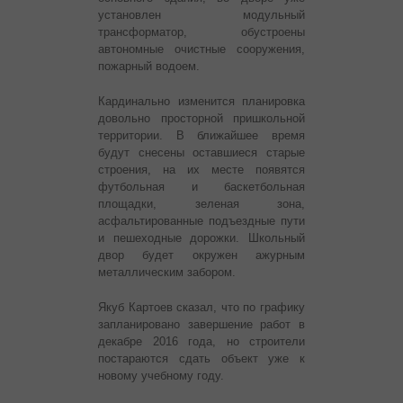
установлен модульный
трансформатор, обустроены
автономные очистные сооружения,
пожарный водоем.
Кардинально изменится планировка
довольно просторной пришкольной
территории. В ближайшее время
будут снесены оставшиеся старые
строения, на их месте появятся
футбольная и баскетбольная
площадки, зеленая зона,
асфальтированные подъездные пути
и пешеходные дорожки. Школьный
двор будет окружен ажурным
металлическим забором.
Якуб Картоев сказал, что по графику
запланировано завершение работ в
декабре 2016 года, но строители
постараются сдать объект уже к
новому учебному году.