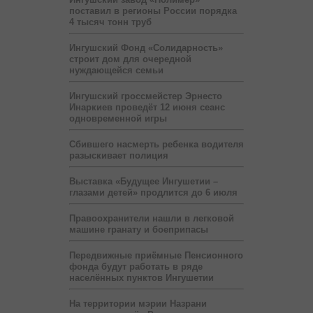
поставил в регионы России порядка
4 тысяч тонн труб
Ингушский Фонд «Солидарность»
строит дом для очередной
нуждающейся семьи
Ингушский гроссмейстер Эрнесто
Инаркиев проведёт 12 июня сеанс
одновременной игры
Сбившего насмерть ребенка водителя
разыскивает полиция
Выставка «Будущее Ингушетии –
глазами детей» продлится до 6 июля
Правоохранители нашли в легковой
машине гранату и боеприпасы
Передвижные приёмные Пенсионного
фонда будут работать в ряде
населённых пунктов Ингушетии
На территории мэрии Назрани