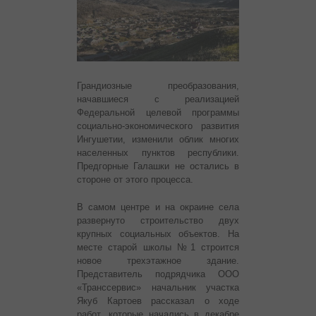
Грандиозные преобразования,
начавшиеся с реализацией
Федеральной целевой программы
социально-экономического развития
Ингушетии, изменили облик многих
населенных пунктов республики.
Предгорные Галашки не остались в
стороне от этого процесса.
В самом центре и на окраине села
развернуто строительство двух
крупных социальных объектов. На
месте старой школы №1 строится
новое трехэтажное здание.
Представитель подрядчика ООО
«Транссервис» начальник участка
Якуб Картоев рассказал о ходе
работ, которые начались в декабре