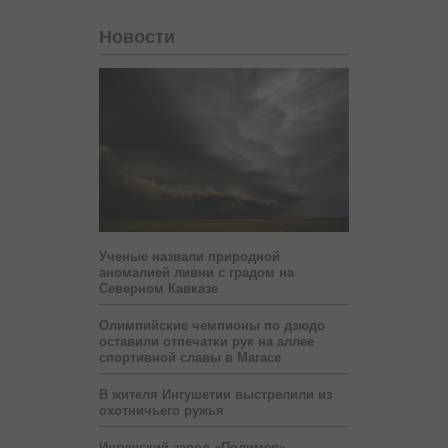
Новости
Ученые назвали природной
аномалией ливни с градом на
Северном Кавказе
Олимпийские чемпионы по дзюдо
оставили отпечатки рук на аллее
спортивной славы в Магасе
В жителя Ингушетии выстрелили из
охотничьего ружья
Ингушский завод «Полимер»