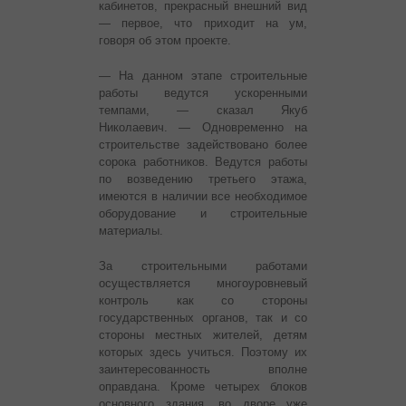
кабинетов, прекрасный внешний вид
— первое, что приходит на ум,
говоря об этом проекте.
— На данном этапе строительные
работы ведутся ускоренными
темпами, — сказал Якуб
Николаевич. — Одновременно на
строительстве задействовано более
сорока работников. Ведутся работы
по возведению третьего этажа,
имеются в наличии все необходимое
оборудование и строительные
материалы.
За строительными работами
осуществляется многоуровневый
контроль как со стороны
государственных органов, так и со
стороны местных жителей, детям
которых здесь учиться. Поэтому их
заинтересованность вполне
оправдана. Кроме четырех блоков
основного здания, во дворе уже