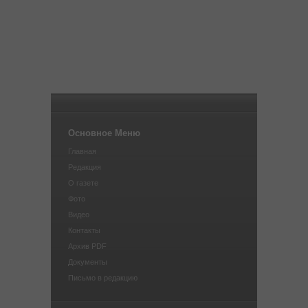
Основное Меню
Главная
Редакция
О газете
Фото
Видео
Контакты
Архив PDF
Документы
Письмо в редакцию