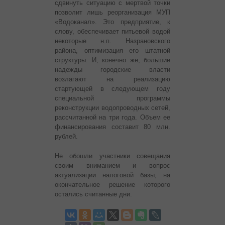
сдвинуть ситуацию с мертвой точки
позволит лишь реорганизация МУП
«Водоканал». Это предприятие, к
слову, обеспечивает питьевой водой
некоторые н.п. Назрановского
района, оптимизация его штатной
структуры. И, конечно же, большие
надежды городские власти
возлагают на реализацию
стартующей в следующем году
специальной программы
реконструкции водопроводных сетей,
рассчитанной на три года. Объем ее
финансирования составит 80 млн.
рублей.
Не обошли участники совещания
своим вниманием и вопрос
актуализации налоговой базы, на
окончательное решение которого
остались считанные дни.