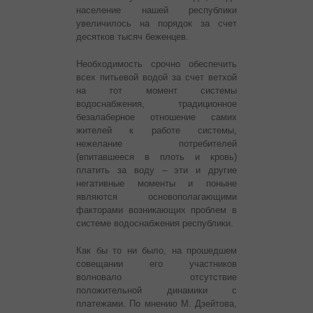
население нашей республики
увеличилось на порядок за счет
десятков тысяч беженцев.
Необходимость срочно обеспечить
всех питьевой водой за счет ветхой
на тот момент системы
водоснабжения, традиционное
безалаберное отношение самих
жителей к работе системы,
нежелание потребителей
(впитавшееся в плоть и кровь)
платить за воду – эти и другие
негативные моменты и поныне
являются основополагающими
факторами возникающих проблем в
системе водоснабжения республики.
Как бы то ни было, на прошедшем
совещании его участников
волновало отсутствие
положительной динамики с
платежами. По мнению М. Дзейтова,