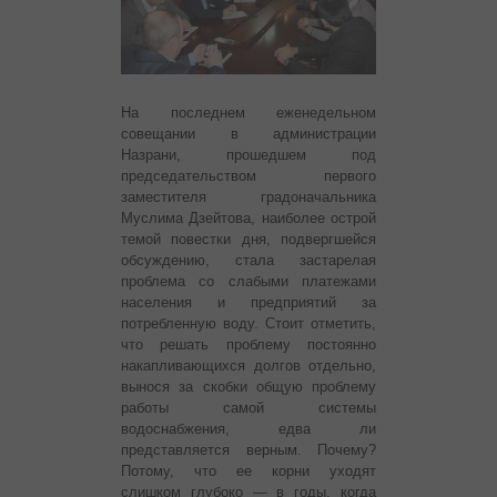
На последнем еженедельном
совещании в администрации
Назрани, прошедшем под
председательством первого
заместителя градоначальника
Муслима Дзейтова, наиболее острой
темой повестки дня, подвергшейся
обсуждению, стала застарелая
проблема со слабыми платежами
населения и предприятий за
потребленную воду.
Стоит отметить,
что решать проблему постоянно
накапливающихся долгов отдельно,
вынося за скобки общую проблему
работы самой системы
водоснабжения, едва ли
представляется верным. Почему?
Потому, что ее корни уходят
слишком глубоко — в годы, когда