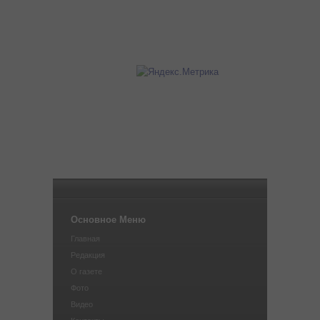
Основное Меню
Главная
Редакция
О газете
Фото
Видео