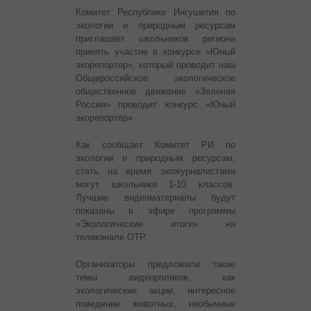
Комитет Республики Ингушетия по
экологии и природным ресурсам
приглашает школьников региона
принять участие в конкурсе «Юный
экорепортер», который проводит наш
Общероссийское экологическое
общественное движение «Зеленая
Россия» проводит конкурс «Юный
экорепортёр».
Как сообщает Комитет РИ по
экологии и природным ресурсам,
стать на время экожурналистами
могут школьники 1-10 классов.
Лучшие видеоматериалы будут
показаны в эфире программы
«Экологические итоги» на
телеканале ОТР.
Организаторы предложили такие
темы видеороликов, как
экологические акции, интересное
поведение животных, необычные