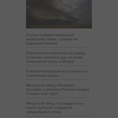
Ученые назвали природной
аномалией ливни с градом на
Северном Кавказе
Олимпийские чемпионы по дзюдо
оставили отпечатки рук на аллее
спортивной славы в Магасе
В жителя Ингушетии выстрелили из
охотничьего ружья
Ингушский завод «Полимер»
поставил в регионы России порядка
4 тысяч тонн труб
Ингушский Фонд «Солидарность»
строит дом для очередной
нуждающейся семьи