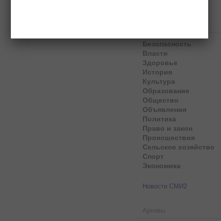
Рубрики
Безопасность
Власти
Здоровье
История
Культура
Образование
Общество
Объявления
Политика
Право и закон
Происшествия
Сельское хозяйство
Спорт
Экономика
Новости СМИ2
Архивы