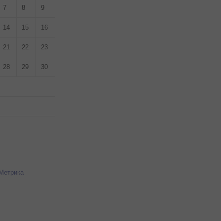
7
8
9
14
15
16
21
22
23
28
29
30