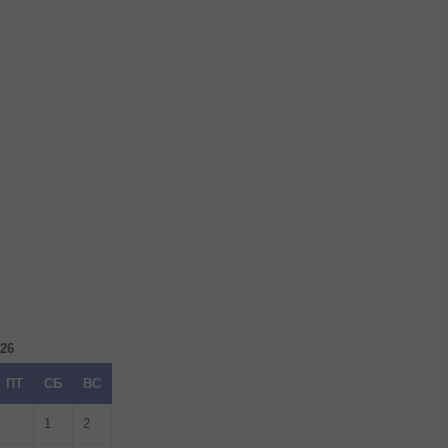
026
ПТ
СБ
ВС
1
2