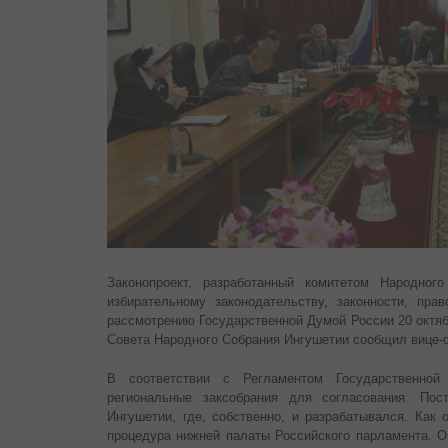
Законопроект, разработанный комитетом Народног
избирательному законодательству, законности, прав
рассмотрению Государственной Думой России 20 октяб
Совета Народного Собрания Ингушетии сообщил вице-с
В соответствии с Регламентом Государственной
региональные заксобрания для согласования. По
Ингушетии, где, собственно, и разрабатывался. Как 
процедура нижней палаты Российского парламента. О