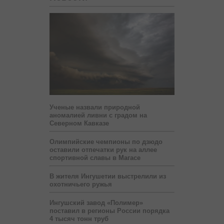
Ученые назвали природной
аномалией ливни с градом на
Северном Кавказе
Олимпийские чемпионы по дзюдо
оставили отпечатки рук на аллее
спортивной славы в Магасе
В жителя Ингушетии выстрелили из
охотничьего ружья
Ингушский завод «Полимер»
поставил в регионы России порядка
4 тысяч тонн труб