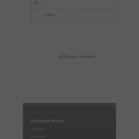
31
« Июн
Основное Меню
Главная
Редакция