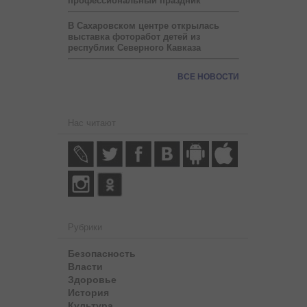
профессиональный праздник
В Сахаровском центре открылась
выставка фоторабот детей из
республик Северного Кавказа
ВСЕ НОВОСТИ
Нас читают
Рубрики
Безопасность
Власти
Здоровье
История
Культура