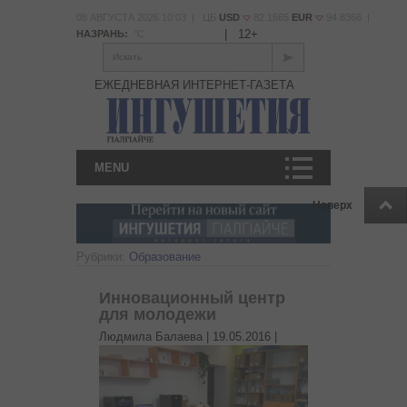
08 АВГУСТА 2026 10:03 | ЦБ
USD
82.1665
EUR
94.8366 |
|
12+
НАЗРАНЬ:
°С
Искать
ЕЖЕДНЕВНАЯ ИНТЕРНЕТ-ГАЗЕТА
MENU
Наверх
Рубрики:
Образование
Инновационный центр
для молодежи
Людмила Балаева |
19.05.2016
|