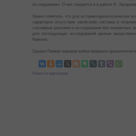
исследованию. О них говорится и в работе А. Захаров
Нужно отметить, что для историко-археологических и
характерно отсутствие какой-либо системы и планов
случайные раскопки и исследования без конкретных за
для последующих исследований ценные вещественны
Кавказа.
Однако Первая мировая война прервала археологическ
Новости партнеров