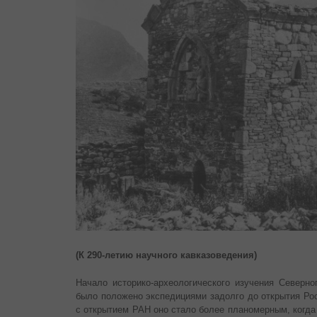
(К 290-летию научного кавказоведения)
Начало историко-археологического изучения Северно
было положено экспедициями задолго до открытия Рос
с открытием РАН оно стало более планомерным, когда