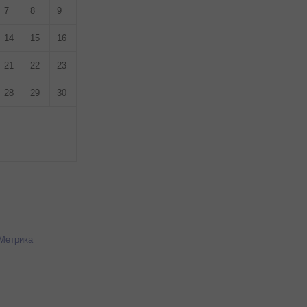
7
8
9
14
15
16
21
22
23
28
29
30