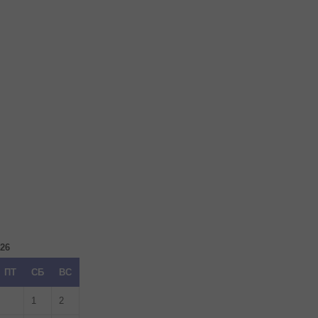
026
ПТ
СБ
ВС
1
2