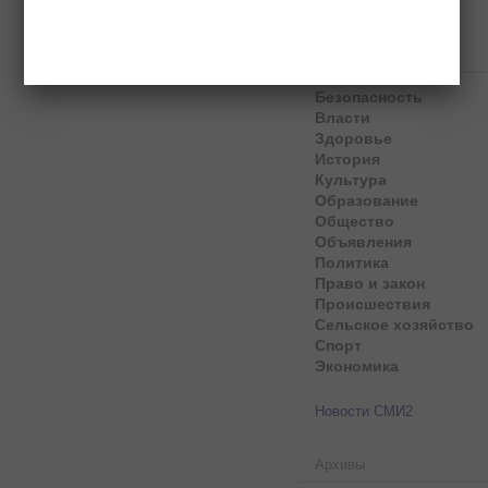
Рубрики
Безопасность
Власти
Здоровье
История
Культура
Образование
Общество
Объявления
Политика
Право и закон
Происшествия
Сельское хозяйство
Спорт
Экономика
Новости СМИ2
Архивы