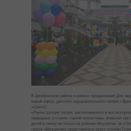
В Джейрахском районе в рамках празднования Дня защ
новый корпус детского оздоровительного лагеря «Эрзи»
«Орел»).
«Реконструкция лагеря, расположенного в высокогорн
природных условиях горной экосистемы, позволит кру
детей в смену не только из районов Ингушетии, но и 
газете «Ингушетия» представитель пресс-службы Глав