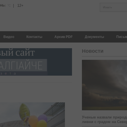
|
12+
АНЬ:
°С
Искать
Видео
Контакты
Архив PDF
Документы
Письм
Новости
Ученые назвали природ
ливни с градом на Севе