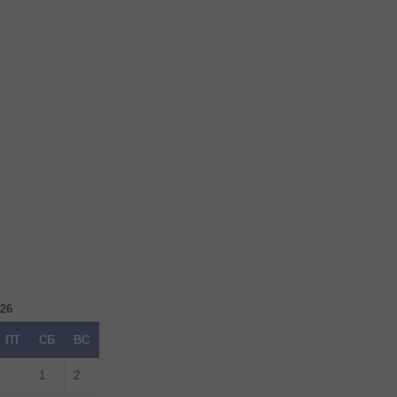
026
ПТ
СБ
ВС
1
2