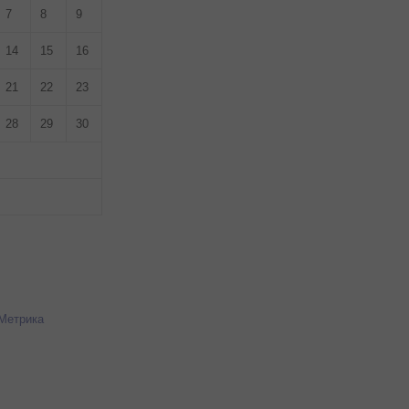
7
8
9
14
15
16
21
22
23
28
29
30