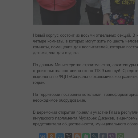
Новый корпус состоит из восьми отдельных секций. В 
четыре комнаты, в которых могут жить по шесть челов
комнаты, помещения для воспитателей, которые посто
детьми, зал для отдыха.
По данным Министерства строительства, архитектуры
строительства составила около 118,9 млн руб. Средст
выделены по ФЦП «Социально-экономическое развитие
годы».
На территории построены котельная, трансформаторна
необходимое оборудование.
В церемонии открытия приняли участие Глава республ
ингушского парламента Мухарбек Дикажев, вице-прем
представители общественности, муниципального образ