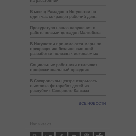
на расстоянии
В месяц Рамадан в Ингушетии на
один час сокращен рабочий день
Прокуратура нашла нарушения в
работе восьми детсадов Малгобека
В Ингушетии принимаются меры по
прекращению безлицензионной
разработки полезных ископаемых
Социальные работники отмечают
профессиональный праздник
В Сахаровском центре открылась
выставка фоторабот детей из
республик Северного Кавказа
ВСЕ НОВОСТИ
Нас читают