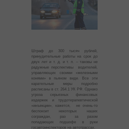
Штраф до 300 тысяч рублей,
принудительные работы на срок до
двух лет и т. д. и т. п. – таковы не
радужные перспективы водителей,
управляющих своими «железными
конями» в пьяном виде. Все эти
карательные меры подробно
расписаны в ст. 264.1 УК РФ. Однако
угроза серьезных финансовых
издержек и трудотерапевтической
«инъекции», кажется, не очень-то
беспокоит некоторых наших
сограждан, раз за разом
попадающих подшофе в руки
госавтоинспекторов на автотрассах.