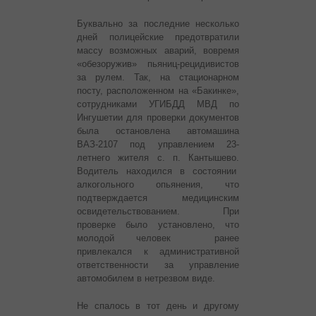
Буквально за последние несколько
дней полицейские предотвратили
массу возможных аварий, вовремя
«обезоружив» пьяниц-рецидивистов
за рулем. Так, на стационарном
посту, расположенном на «Бакинке»,
сотрудниками УГИБДД МВД по
Ингушетии для проверки документов
была остановлена автомашина
ВАЗ-2107 под управлением 23-
летнего жителя с. п. Кантышево.
Водитель находился в состоянии
алкогольного опьянения, что
подтверждается медицинским
освидетельствованием. При
проверке было установлено, что
молодой человек ранее
привлекался к административной
ответственности за управление
автомобилем в нетрезвом виде.
Не спалось в тот день и другому