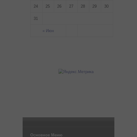
24
25
26
27
28
29
30
31
« Июн
Основное Меню