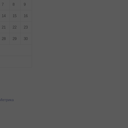
7
8
9
14
15
16
21
22
23
28
29
30