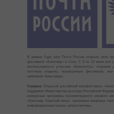
В рамках Года кино Почта России открыла своё пр
фестиваля «Кинотавр» в Сочи. С 6 по 13 июня все у
воспользоваться услугами «Кинопочты», отправив
почтовую открытку, посвященную фестивалю, ил
эмблемой «Кинотавра».
Справка:
Открытый российский кинофестиваль «Кинот
поддержке Министерства культуры Российской Федера
конкурсные программы полнометражного игрового кин
«Кинотавр. Короткий метр», программа жанровых лен
информационные показы, ретроспективы.