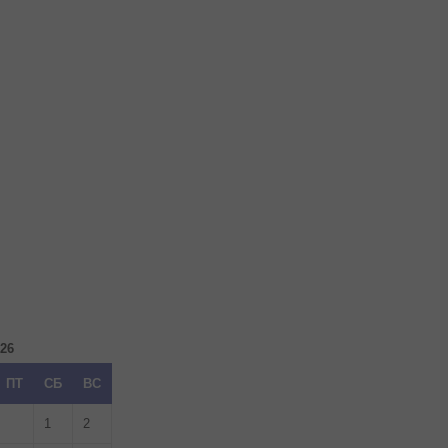
026
ПТ
СБ
ВС
1
2