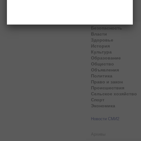
Рубрики
Безопасность
Власти
Здоровье
История
Культура
Образование
Общество
Объявления
Политика
Право и закон
Происшествия
Сельское хозяйство
Спорт
Экономика
Новости СМИ2
Архивы