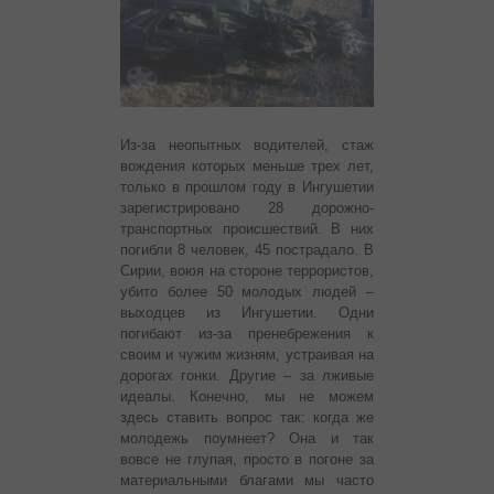
Из-за неопытных водителей, стаж
вождения которых меньше трех лет,
только в прошлом году в Ингушетии
зарегистрировано 28 дорожно-
транспортных происшествий. В них
погибли 8 человек, 45 пострадало. В
Сирии, воюя на стороне террористов,
убито более 50 молодых людей –
выходцев из Ингушетии. Одни
погибают из-за пренебрежения к
своим и чужим жизням, устраивая на
дорогах гонки. Другие – за лживые
идеалы.
Конечно, мы не можем
здесь ставить вопрос так: когда же
молодежь поумнеет? Она и так
вовсе не глупая, просто в погоне за
материальными благами мы часто