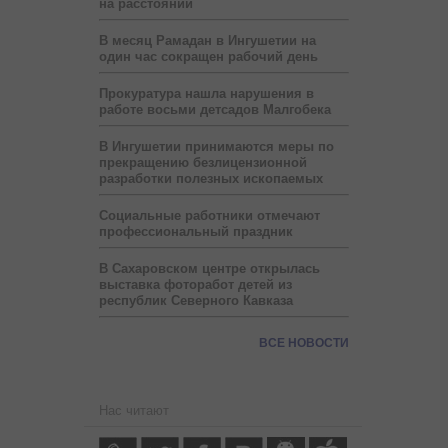
на расстоянии
В месяц Рамадан в Ингушетии на
один час сокращен рабочий день
Прокуратура нашла нарушения в
работе восьми детсадов Малгобека
В Ингушетии принимаются меры по
прекращению безлицензионной
разработки полезных ископаемых
Социальные работники отмечают
профессиональный праздник
В Сахаровском центре открылась
выставка фоторабот детей из
республик Северного Кавказа
ВСЕ НОВОСТИ
Нас читают