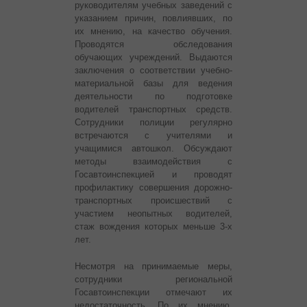
руководителям учебных заведений с
указанием причин, повлиявших, по
их мнению, на качество обучения.
Проводятся обследования
обучающих учреждений. Выдаются
заключения о соответствии учебно-
материальной базы для ведения
деятельности по подготовке
водителей транспортных средств.
Сотрудники полиции регулярно
встречаются с учителями и
учащимися автошкол. Обсуждают
методы взаимодействия с
Госавтоинспекцией и проводят
профилактику совершения дорожно-
транспортных происшествий с
участием неопытных водителей,
стаж вождения которых меньше 3-х
лет.
Несмотря на принимаемые меры,
сотрудники региональной
Госавтоинспекции отмечают их
недостаточность. По их мнению,