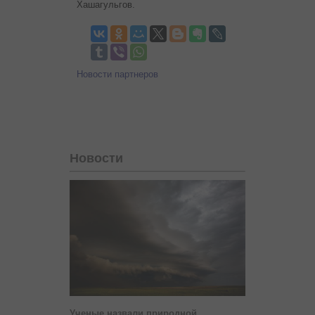
Хашагульгов.
Новости партнеров
Новости
Ученые назвали природной