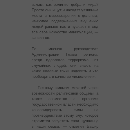
ислам, как религию добра и мира?
Просто они ищут и находят уязвимые
места в мировоззрении отдельных,
наиболее подверженных внушению
людей раньше нас и пускают в ход
все свое искусство манипуляции, —
заявил он.
По мнению руководителя
Администрации Главы региона,
среди идеологов терроризма нет
случайных людей, они знают, на
какие болевые точки надавить и что
пообещать в качестве «исцеления».
— Поэтому имамам мечетей через
возможности религиозной общины, а
также совместно с органами
государственной власти необходимо
консолидировать силы на
противодействие этому злу, которое
стремится запустить свои щупальца
в наши семьи, — отметил Башир