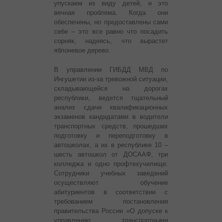
упускаем из виду детей, и это
вечная проблема. Когда они
обеспечены, но предоставлены сами
себе – это все равно что посадить
сорняк, надеясь, что вырастет
яблоневое дерево.
В управлении ГИБДД МВД по
Ингушетии из-за тревожной ситуации,
складывающейся на дорогах
республики, ведется тщательный
анализ сдачи квалификационных
экзаменов кандидатами в водители
транспортных средств, прошедших
подготовку и переподготовку в
автошколах, а их в республике 10 –
шесть автошкол от ДОСААФ, три
колледжа и одно профтехучилище.
Сотрудники учебных заведений
осуществляют обучение
абитуриентов в соответствии с
требованием постановления
правительства России «О допуске к
управлению транспортными