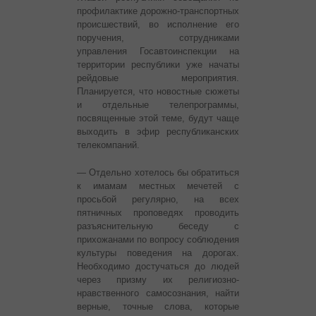
профилактике дорожно-транспортных
происшествий, во исполнение его
поручения, сотрудниками
управления Госавтоинспекции на
территории республики уже начаты
рейдовые мероприятия.
Планируется, что новостные сюжеты
и отдельные телепрограммы,
посвященные этой теме, будут чаще
выходить в эфир республиканских
телекомпаний.
— Отдельно хотелось бы обратиться
к имамам местных мечетей с
просьбой регулярно, на всех
пятничных проповедях проводить
разъяснительную беседу с
прихожанами по вопросу соблюдения
культуры поведения на дорогах.
Необходимо достучаться до людей
через призму их религиозно-
нравственного самосознания, найти
верные, точные слова, которые