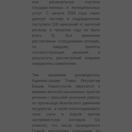
или региональные порталы
государственных и муниципальных
услуг. С начала 2016 года через
данную систему в подразделение
поступило 118 заявлений от жителей
региона, в прошлом году их было
всего 11. Все заявления
рассмотрены сотрудниками полиции,
по каждому приняты
соответствующие решения, и
результаты рассмотрений вовремя
направлены заявителям.
Тем временем руководитель
Администрации Главы Ингушетии
Башир Хашагульгов обратился к
имамам мечетей населенных пунктов
региона с просьбой усиления работы
по пропаганде безопасного движения
на дорогах, а также консолидировать
свои силы в борьбе против
экстремистских взглядов. Он
отметил, что после проведенного
Главой республики совещания по