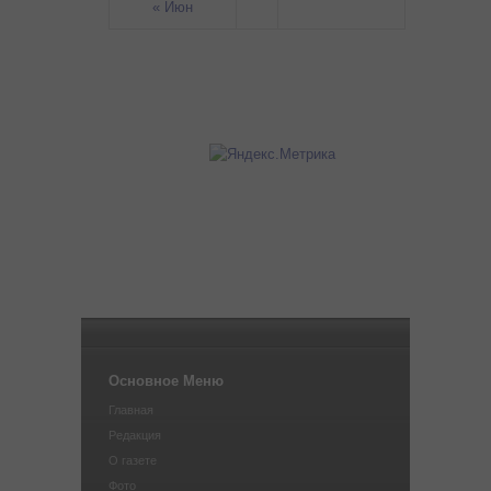
« Июн
Основное Меню
Главная
Редакция
О газете
Фото