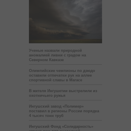
Ученые назвали природной
аномалией ливни с градом на
Северном Кавказе
Олимпийские чемпионы по дзюдо
оставили отпечатки рук на аллее
спортивной славы в Магасе
В жителя Ингушетии выстрелили из
охотничьего ружья
Ингушский завод «Полимер»
поставил в регионы России порядка
4 тысяч тонн труб
Ингушский Фонд «Солидарность»