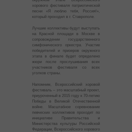
хорового фестиваля патриотической
песни «Я люблю тебя, Россия!»,
который проходил в г. Ставрополе.
Лучшие коллективы будут выступать
на Красной площади в Москве в
сопровождении государственного
симфонического оркестра. Участие
победителей и призеров окружного
этапа в финале будет определено
жюри после прослушивания всех
участников фестиваля со всех
уголков страны.
Напомним, Всероссийский хоровой
фестиваль – это масштабный проект,
приуроченный в 2015 году к 70-летию
Победы в Великой Отечественной
войне. Масштабное соревнование
певческих коллективов проходит по
инициативе Правительства и
Министерства культуры Российской
Федерации, Всероссийского хорового