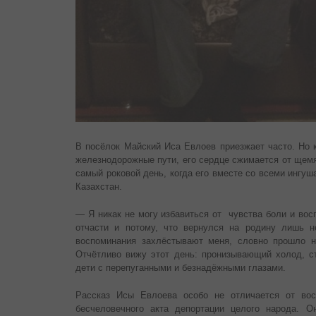
В посёлок Майский Иса Евлоев приезжает часто. Но к
железнодорожные пути, его сердце сжимается от щемя
самый роковой день, когда его вместе со всеми ингу
Казахстан.
— Я никак не могу избавиться от чувства боли и вос
отчасти и потому, что вернулся на родину лишь н
воспоминания захлёстывают меня, словно прошло н
Отчётливо вижу этот день: пронизывающий холод, с
дети с перепуганными и безнадёжными глазами.
Рассказ Исы Евлоева особо не отличается от вос
бесчеловечного акта депортации целого народа. 