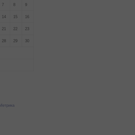
7
8
9
14
15
16
21
22
23
28
29
30