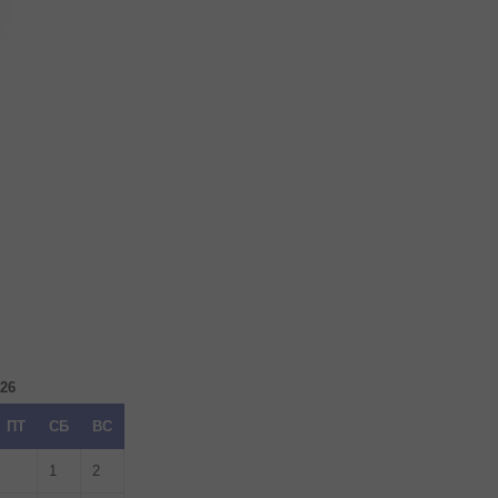
026
ПТ
СБ
ВС
1
2