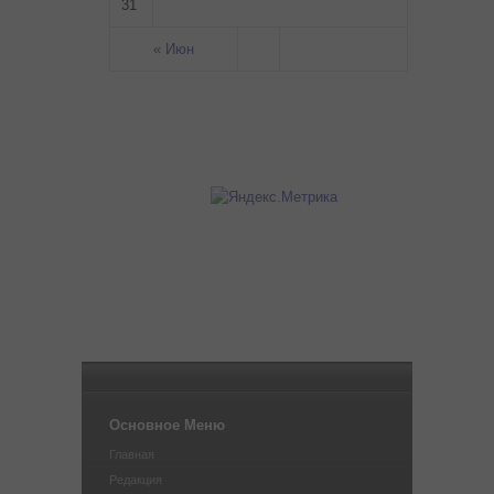
31
« Июн
Основное Меню
Главная
Редакция