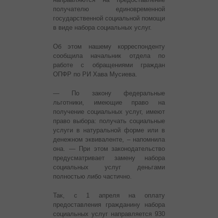
получателю единовременной
государственной социальной помощи
в виде набора социальных услуг.
Об этом нашему корреспонденту
сообщила начальник отдела по
работе с обращениями граждан
ОПФР по РИ Хава Мусиева.
— По закону федеральные
льготники, имеющие право на
получение социальных услуг, имеют
право выбора: получать социальные
услуги в натуральной форме или в
денежном эквиваленте, – напомнила
она. — При этом законодательство
предусматривает замену набора
социальных услуг деньгами
полностью либо частично.
Так, с 1 апреля на оплату
предоставления гражданину набора
социальных услуг направляется 930