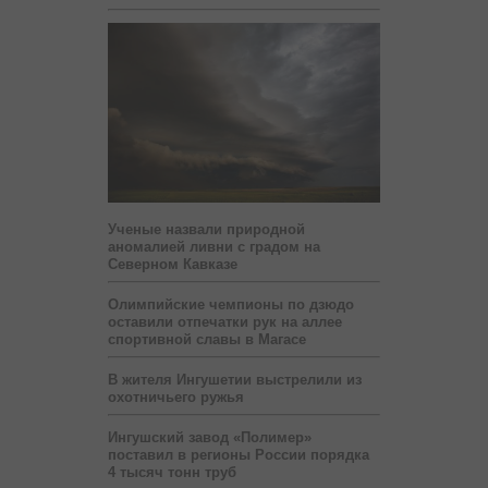
Ученые назвали природной
аномалией ливни с градом на
Северном Кавказе
Олимпийские чемпионы по дзюдо
оставили отпечатки рук на аллее
спортивной славы в Магасе
В жителя Ингушетии выстрелили из
охотничьего ружья
Ингушский завод «Полимер»
поставил в регионы России порядка
4 тысяч тонн труб