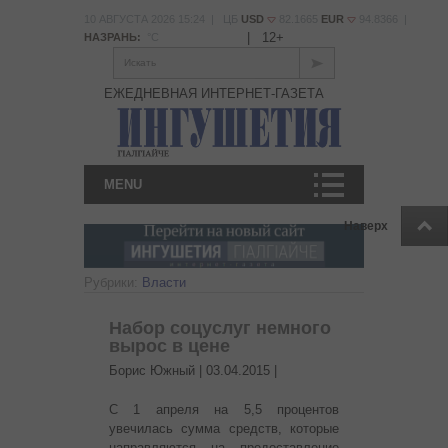
10 АВГУСТА 2026 15:24 | ЦБ
USD
82.1665
EUR
94.8366 |
|
12+
НАЗРАНЬ:
°С
Искать
ЕЖЕДНЕВНАЯ ИНТЕРНЕТ-ГАЗЕТА
MENU
Наверх
Рубрики:
Власти
Набор соцуслуг немного
вырос в цене
Борис Южный |
03.04.2015
|
С 1 апреля на 5,5 процентов
увечилась сумма средств, которые
направляются на предоставление