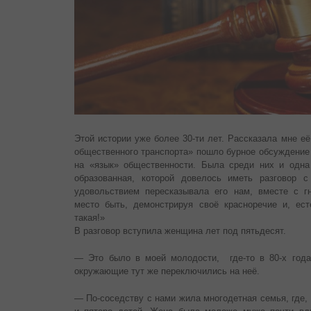
Этой истории уже более 30-ти лет. Рассказала мне её
общественного транспорта» пошло бурное обсуждение 
на «язык» общественности. Была среди них и одна
образованная, которой довелось иметь разговор 
удовольствием пересказывала его нам, вместе с г
место быть, демонстрируя своё красноречие и, ест
такая!»
В разговор вступила женщина лет под пятьдесят.
— Это было в моей молодости, где-то в 80-х года
окружающие тут же переключились на неё.
— По-соседству с нами жила многодетная семья, где,