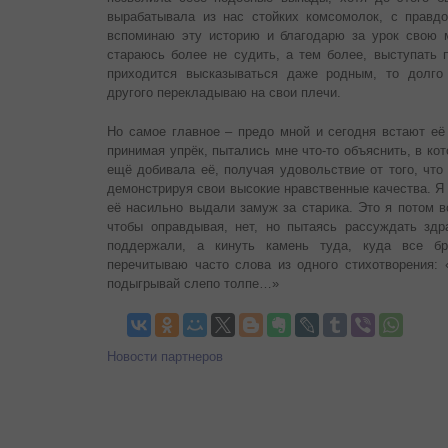
вырабатывала из нас стойких комсомолок, с правдо
вспоминаю эту историю и благодарю за урок свою 
стараюсь более не судить, а тем более, выступать 
приходится высказываться даже родным, то долго 
другого перекладываю на свои плечи.
Но самое главное – предо мной и сегодня встают её
принимая упрёк, пытались мне что-то объяснить, в кот
ещё добивала её, получая удовольствие от того, что
демонстрируя свои высокие нравственные качества. Я з
её насильно выдали замуж за старика. Это я потом в
чтобы оправдывая, нет, но пытаясь рассуждать здра
поддержали, а кинуть камень туда, куда все б
перечитываю часто слова из одного стихотворения: 
подыгрывай слепо толпе…»
Новости партнеров