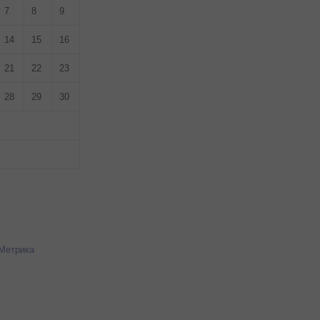
7
8
9
14
15
16
21
22
23
28
29
30