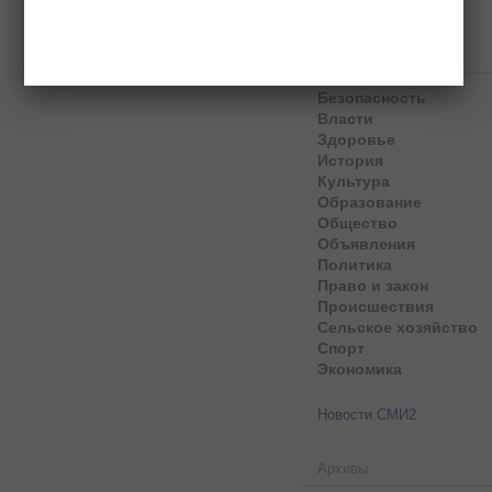
Рубрики
Безопасность
Власти
Здоровье
История
Культура
Образование
Общество
Объявления
Политика
Право и закон
Происшествия
Сельское хозяйство
Спорт
Экономика
Новости СМИ2
Архивы