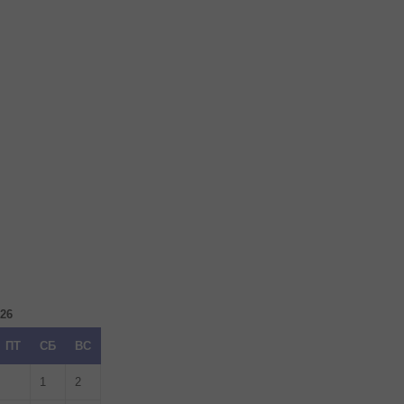
026
ПТ
СБ
ВС
1
2