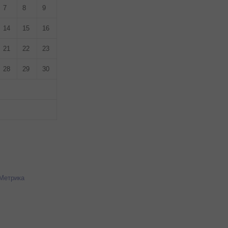
7
8
9
14
15
16
21
22
23
28
29
30