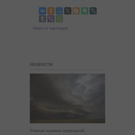
Новости партнеров
Новости
Ученые назвали природной