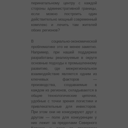
перинатальному центру с каждой
стороны административной границы,
если можно построить один
действительно мощный современный
комплекс и лечить там жителей
обоих регионов?
В социально-экономической
проблематике это не менее заметно.
Например, при нашей поддержке
разработаны реализуемые в округе
основные подходы к промышленному
развитию, где межрегиональное
взаимодействие является одним из
ключевых факторов —
производства, создаваемые в
каждом из регионов, складываются в
общие технологические цепочки,
удобные с точки зрения логистики и
привлекательные для инвесторов.
При этом они не конкурируют друг с
другом — поле для конкуренции у
них лежит за пределами Северного