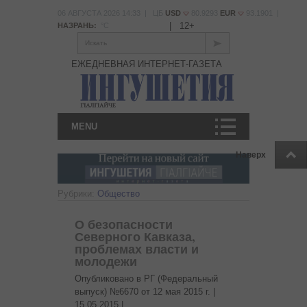
06 АВГУСТА 2026 14:33 | ЦБ
USD
80.9293
EUR
93.1901 |
|
12+
НАЗРАНЬ:
°С
Искать
ЕЖЕДНЕВНАЯ ИНТЕРНЕТ-ГАЗЕТА
MENU
Наверх
Рубрики:
Общество
О безопасности
Северного Кавказа,
проблемах власти и
молодежи
Опубликовано в РГ (Федеральный
выпуск) №6670 от 12 мая 2015 г. |
15.05.2015
|