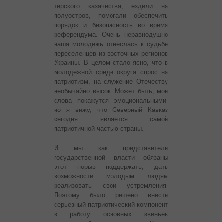
терского казачества, ездили на
полуостров, помогали обеспечить
порядок и безопасность во время
референдума. Очень неравнодушно
наша молодежь отнеслась к судьбе
переселенцев из восточных регионов
Украины. В целом стало ясно, что в
молодежной среде округа спрос на
патриотизм, на служение Отечеству
необычайно высок. Может быть, мои
слова покажутся эмоциональными,
но я вижу, что Северный Кавказ
сегодня является самой
патриотичной частью страны.
И мы как представители
государственной власти обязаны
этот порыв поддержать, дать
возможности молодым людям
реализовать свои устремления.
Поэтому было решено внести
серьезный патриотический компонент
в работу основных звеньев