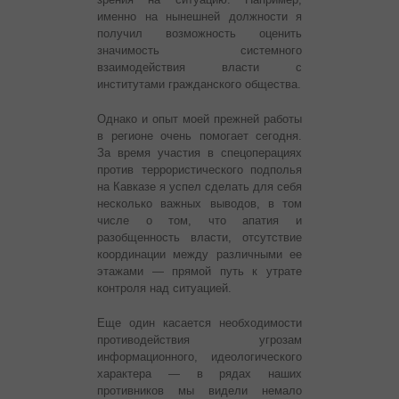
именно на нынешней должности я
получил возможность оценить
значимость системного
взаимодействия власти с
институтами гражданского общества.
Однако и опыт моей прежней работы
в регионе очень помогает сегодня.
За время участия в спецоперациях
против террористического подполья
на Кавказе я успел сделать для себя
несколько важных выводов, в том
числе о том, что апатия и
разобщенность власти, отсутствие
координации между различными ее
этажами — прямой путь к утрате
контроля над ситуацией.
Еще один касается необходимости
противодействия угрозам
информационного, идеологического
характера — в рядах наших
противников мы видели немало