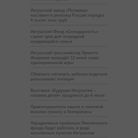
Ингушский завод «Полимер»
поставил в регионы России порядка
4 тысяч тонн труб
Ингушский Фонд «Солидарность»
строит дом для очередной
нуждающейся семьи
Ингушский гроссмейстер Эрнесто
Инаркиев проведёт 12 июня сеанс
одновременной игры
Сбившего насмерть ребенка водителя
разыскивает полиция
Выставка «Будущее Ингушетии –
глазами детей» продлится до 6 июля
Правоохранители нашли в легковой
машине гранату и боеприпасы
Передвижные приёмные Пенсионного
фонда будут работать в ряде
населённых пунктов Ингушетии