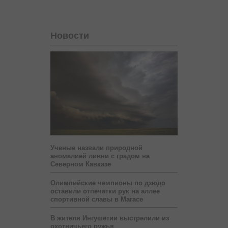
Новости
Ученые назвали природной
аномалией ливни с градом на
Северном Кавказе
Олимпийские чемпионы по дзюдо
оставили отпечатки рук на аллее
спортивной славы в Магасе
В жителя Ингушетии выстрелили из
охотничьего ружья