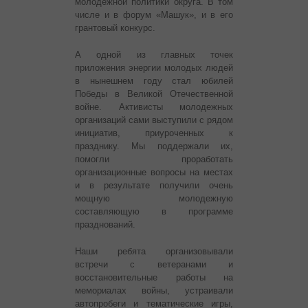
молодежной политики округа. В том
числе и в форум «Машук», и в его
грантовый конкурс.
А одной из главных точек
приложения энергии молодых людей
в нынешнем году стал юбилей
Победы в Великой Отечественной
войне. Активисты молодежных
организаций сами выступили с рядом
инициатив, приуроченных к
празднику. Мы поддержали их,
помогли проработать
организационные вопросы на местах
и в результате получили очень
мощную молодежную
составляющую в программе
празднований.
Наши ребята организовывали
встречи с ветеранами и
восстановительные работы на
мемориалах войны, устраивали
автопробеги и тематические игры,