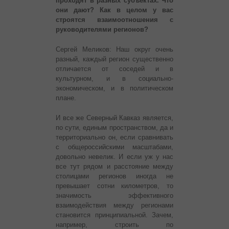
проходят в разных субъектах. Что
они дают? Как в целом у вас
строятся взаимоотношения с
руководителями регионов?
Сергей Меликов: Наш округ очень
разный, каждый регион существенно
отличается от соседей и в
культурном, и в социально-
экономическом, и в политическом
плане.
И все же Северный Кавказ является,
по сути, единым пространством, да и
территориально он, если сравнивать
с общероссийскими масштабами,
довольно невелик. И если уж у нас
все тут рядом и расстояние между
столицами регионов иногда не
превышает сотни километров, то
значимость эффективного
взаимодействия между регионами
становится принципиальной. Зачем,
например, строить по