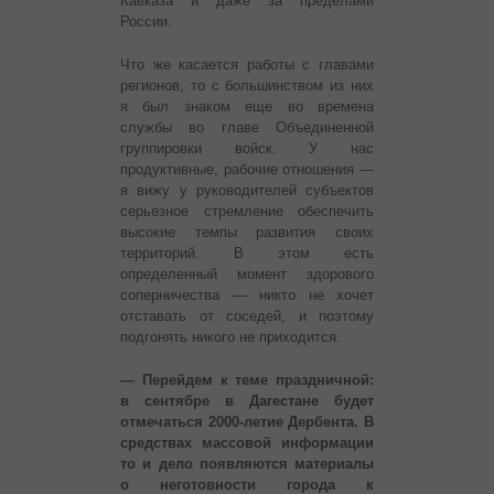
Кавказа и даже за пределами
России.
Что же касается работы с главами
регионов, то с большинством из них
я был знаком еще во времена
службы во главе Объединенной
группировки войск. У нас
продуктивные, рабочие отношения —
я вижу у руководителей субъектов
серьезное стремление обеспечить
высокие темпы развития своих
территорий. В этом есть
определенный момент здорового
соперничества — никто не хочет
отставать от соседей, и поэтому
подгонять никого не приходится.
— Перейдем к теме праздничной:
в сентябре в Дагестане будет
отмечаться 2000-летие Дербента. В
средствах массовой информации
то и дело появляются материалы
о неготовности города к