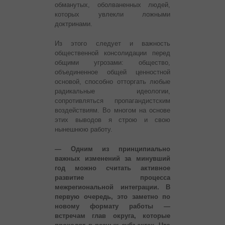
обманутых, оболваненных людей,
которых увлекли ложными
доктринами.
Из этого следует и важность
общественной консолидации перед
общими угрозами: общество,
объединенное общей ценностной
основой, способно отторгать любые
радикальные идеологии,
сопротивляться пропагандистским
воздействиям. Во многом на основе
этих выводов я строю и свою
нынешнюю работу.
— Одним из принципиально
важных изменений за минувший
год можно считать активное
развитие процесса
межрегиональной интеграции. В
первую очередь, это заметно по
новому формату работы —
встречам глав округа, которые