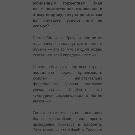
юбилейным торжествам. Зная
ваше внимательное отношение к
этому вопросу, хочу спросить: как
вы считаете, успеют или не
успеют?
Сергей Меликов: Праздник состоится
в запланированные даты и в полном
объеме — это то, что сегодня можно
сказать со всей определенностью.
Перед нами руководством страны
поставлена задача организовать
юбилей действительно
федерального уровня, учитывая
уникальность Дербента как
культурной сокровищницы, и мы ее
выполним.
Однако стратегически цель выглядит
более масштабной, чем просто
проведение торжеств в Дербенте.
Этот город — старейший в России и