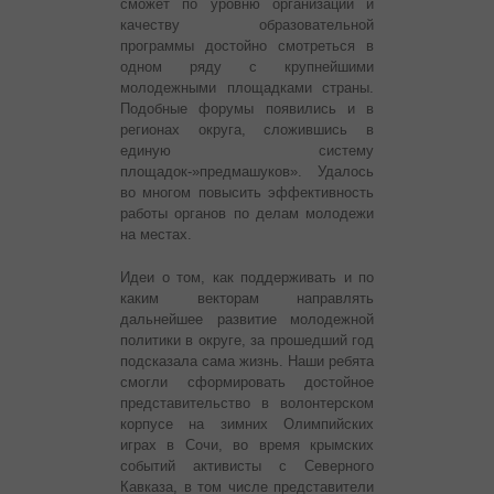
сможет по уровню организации и
качеству образовательной
программы достойно смотреться в
одном ряду с крупнейшими
молодежными площадками страны.
Подобные форумы появились и в
регионах округа, сложившись в
единую систему
площадок-»предмашуков». Удалось
во многом повысить эффективность
работы органов по делам молодежи
на местах.
Идеи о том, как поддерживать и по
каким векторам направлять
дальнейшее развитие молодежной
политики в округе, за прошедший год
подсказала сама жизнь. Наши ребята
смогли сформировать достойное
представительство в волонтерском
корпусе на зимних Олимпийских
играх в Сочи, во время крымских
событий активисты с Северного
Кавказа, в том числе представители