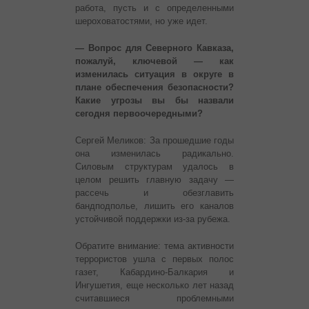
работа, пусть и с определенными
шероховатостями, но уже идет.
— Вопрос для Северного Кавказа,
пожалуй, ключевой — как
изменилась ситуация в округе в
плане обеспечения безопасности?
Какие угрозы вы бы назвали
сегодня первоочередными?
Сергей Меликов: За прошедшие годы
она изменилась радикально.
Силовым структурам удалось в
целом решить главную задачу —
рассечь и обезглавить
бандподполье, лишить его каналов
устойчивой поддержки из-за рубежа.
Обратите внимание: тема активности
террористов ушла с первых полос
газет, Кабардино-Балкария и
Ингушетия, еще несколько лет назад
считавшиеся проблемными