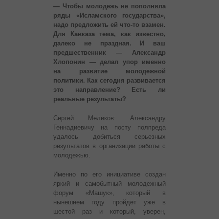
— Чтобы молодежь не пополняла
ряды «Исламского государства»,
надо предложить ей что-то взамен.
Для Кавказа тема, как известно,
далеко не праздная. И ваш
предшественник — Александр
Хлопонин — делал упор именно
на развитие молодежной
политики. Как сегодня развивается
это направление? Есть ли
реальные результаты?
Сергей Меликов: Александру
Геннадиевичу на посту полпреда
удалось добиться серьезных
результатов в организации работы с
молодежью.
Именно по его инициативе создан
яркий и самобытный молодежный
форум «Машук», который в
нынешнем году пройдет уже в
шестой раз и который, уверен,