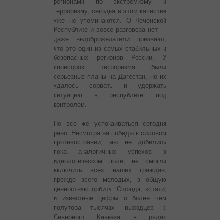
регионами по экстремизму и
терроризму, сегодня в этом качестве
уже не упоминаются. О Чеченской
Республике и вовсе разговора нет —
даже недоброжелатели признают,
что это один из самых стабильных и
безопасных регионов России. У
спонсоров терроризма были
серьезные планы на Дагестан, но их
удалось сорвать и удержать
ситуацию в республике под
контролем.
Но все же успокаиваться сегодня
рано. Несмотря на победы в силовом
противостоянии, мы не добились
пока аналогичных успехов в
идеологическом поле, не смогли
включить всех наших граждан,
прежде всего молодых, в общую
ценностную орбиту. Отсюда, кстати,
и известные цифры о более чем
полутора тысячах выходцев с
Северного Кавказа в рядах