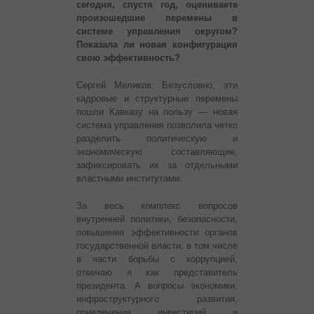
сегодня, спустя год, оцениваете
произошедшие перемены в
системе управления округом?
Показала ли новая конфигурация
свою эффективность?
Сергей Меликов: Безусловно, эти
кадровые и структурные перемены
пошли Кавказу на пользу — новая
система управления позволила четко
разделить политическую и
экономическую составляющие,
зафиксировать их за отдельными
властными институтами.
За весь комплекс вопросов
внутренней политики, безопасности,
повышения эффективности органов
государственной власти, в том числе
в части борьбы с коррупцией,
отвечаю я как представитель
президента. А вопросы экономики,
инфраструктурного развития,
привлечения инвестиций и