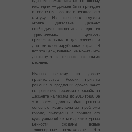
один из самых богатых по своему
наследию — должен быть приведен
в состояние, соответствующее его
статусу. Из нынешнего глухого
уголка Дагестана Дербент
необходимо превратить в один из
туристических центров,
привлекательных и для россиян, и
для жителей зарубежных стран. И
вот эта цель, конечно, не может быть
достигнута в течение нескольких
месяцев.
Именно поэтому на уровне
правительства России приняты
решения о продлении сроков работ
по развитию городского хозяйства
Дербента на период до 2018 года. За
это время должны быть решены
основные коммунальные проблемы
города, приведены в порядок его
культурные объекты и архитектурные
ценности, созданы новые
транспортные возможности. Эта