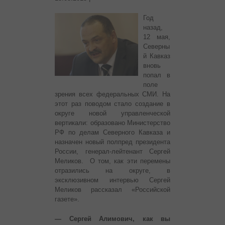
Год
назад,
12 мая,
Северны
й Кавказ
вновь
попал в
поле
зрения всех федеральных СМИ. На
этот раз поводом стало создание в
округе новой управленческой
вертикали: образовано Министерство
РФ по делам Северного Кавказа и
назначен новый полпред президента
России, генерал-лейтенант Сергей
Меликов. О том, как эти перемены
отразились на округе, в
эксклюзивном интервью Сергей
Меликов рассказал «Российской
газете».
— Сергей Алимович, как вы