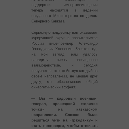
поддержки импортозамещения
теперь находятся в ведении
созданного Министерства по делам
Северного Кавказа.
Серьезную поддержку нам оказывает
курирующий округ в правительстве
России вице-премьер Александр
Геннадиевич Хлопонин. За этот год,
на мой взгляд, нам удалось
наладить очень насыщенное
взаимодействие, и сегодня
получается, что, действуя каждый на
своем направлении, не мешая друг
другу, мы обеспечиваем общий
синергетический эффект.
— Вы — кадровый военный,
генерал, прошедший «горячие
точки» на кавказском
направлении. Сложно было
решиться уйти на «гражданку» и
стать полпредом, чтобы отвечать