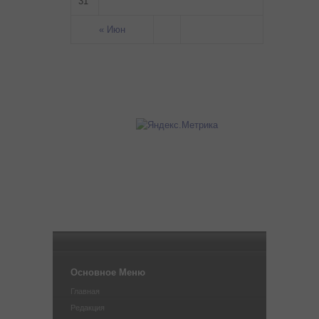
31
« Июн
Основное Меню
Главная
Редакция