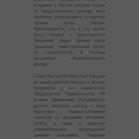
созданию в Москве рабочей группы
по предоставлению рабочих мест
наиболее отличившимся студентам
лучших вузов России.
Предполагается, что в эту группу
будут входить и представители
Ингушетии. Идрис Цечоев также
предложил инвестиционный проект
по строительству в столице
республики образовательного
центра.
Глава Ингушетии Юнус-Бек Евкуров
во время рабочей поездки в Москву
встретился с и.о. заместителя
Председателя Правительства РИ
Игорем Храновским. Руководитель
региона заслушал доклад о ходе
подготовки правительственной
комиссии по программе «Развитие
СКФО», а также по вопросам
реформирования федеральной
целевой программы «Развитие