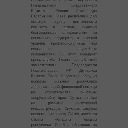
Председателя Следственного
Комитета России Александра
Бастрыкина. Глава республики дал
высокую оценку деятельности
комитета в регионе, выразил
благодарность следователям за
понимание, поддержку и высокий
уровень профессионализма при
исполнении служебных
обязанностей. Об этом сообщает
пресс-служба Главы республики.
С
заместителем Председателя
Правительства РФ Дмитрием
Козаком Глава Ингушетии обсудил
вопросы оказания республике
дополнительной финансовой помощи
на строительство очистных
сооружений в городе Сунжа, а также
на развитие инженерной
инфраструктуры. Юнус-Бек Евкуров
пояснил, что город Сунжа является
самым молодым городом
республики. Он был образован по