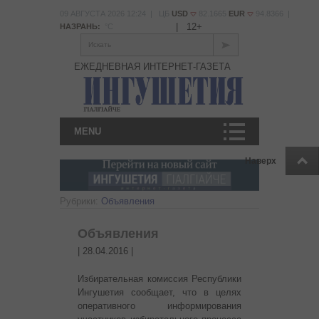
09 АВГУСТА 2026 12:24 | ЦБ
USD
82.1665
EUR
94.8366 |
|
12+
НАЗРАНЬ:
°С
Искать
ЕЖЕДНЕВНАЯ ИНТЕРНЕТ-ГАЗЕТА
MENU
Наверх
Рубрики:
Объявления
Объявления
|
28.04.2016
|
Избирательная комиссия Республики
Ингушетия сообщает, что в целях
оперативного информирования