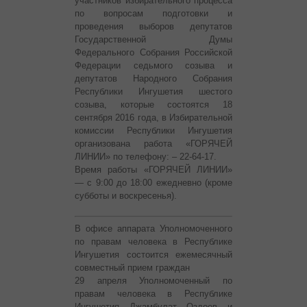
участников избирательного процесса
по вопросам подготовки и
проведения выборов
депутатов
Государственной Думы
Федерального Собрания Российской
Федерации седьмого созыва и
депутатов Народного Собрания
Республики Ингушетия шестого
созыва, которые состоятся 18
сентября 2016 года, в Избирательной
комиссии Республики Ингушетия
организована работа «ГОРЯЧЕЙ
ЛИНИИ» по телефону: – 22-64-17.
Время работы «ГОРЯЧЕЙ ЛИНИИ»
— с 9:00 до 18:00 ежедневно (кроме
субботы и воскресенья).
В офисе аппарата Уполномоченного
по правам человека в Республике
Ингушетия состоится ежемесячный
совместный прием граждан
29 апреля Уполномоченный по
правам человека в Республике
Ингушетия Джамбулат Оздоев и