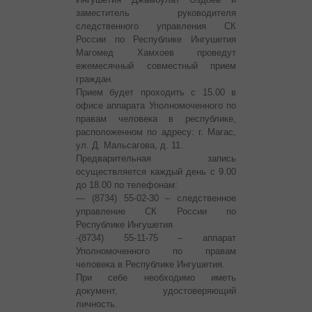
заместитель руководителя
следственного управления СК
России по Республике Ингушетия
Магомед Хамхоев проведут
ежемесячный совместный прием
граждан.
Прием будет проходить с 15.00 в
офисе аппарата Уполномоченного по
правам человека в республике,
расположенном по адресу: г. Магас,
ул. Д. Мальсагова, д. 11.
Предварительная запись
осуществляется каждый день с 9.00
до 18.00 по телефонам:
— (8734) 55-02-30 – следственное
управление СК России по
Республике Ингушетия
-(8734) 55-11-75 – аппарат
Уполномоченного по правам
человека в Республике Ингушетия.
При себе необходимо иметь
документ, удостоверяющий
личность.