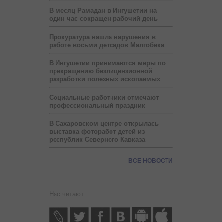
В месяц Рамадан в Ингушетии на
один час сокращен рабочий день
Прокуратура нашла нарушения в
работе восьми детсадов Малгобека
В Ингушетии принимаются меры по
прекращению безлицензионной
разработки полезных ископаемых
Социальные работники отмечают
профессиональный праздник
В Сахаровском центре открылась
выставка фоторабот детей из
республик Северного Кавказа
ВСЕ НОВОСТИ
Нас читают