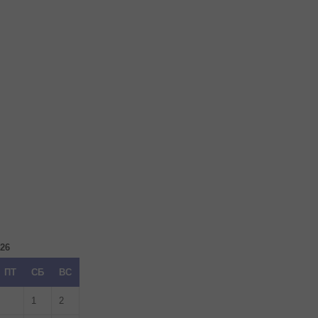
026
ПТ
СБ
ВС
1
2