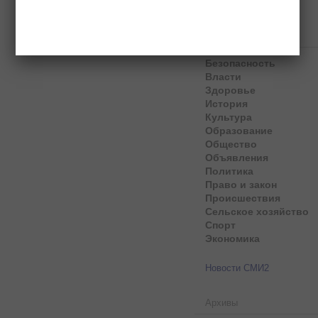
Рубрики
Безопасность
Власти
Здоровье
История
Культура
Образование
Общество
Объявления
Политика
Право и закон
Происшествия
Сельское хозяйство
Спорт
Экономика
Новости СМИ2
Архивы