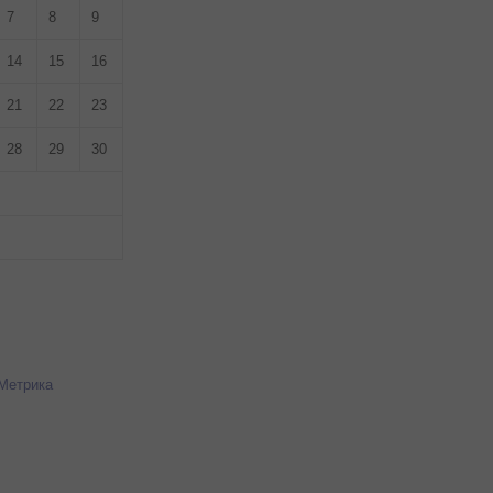
7
8
9
14
15
16
21
22
23
28
29
30