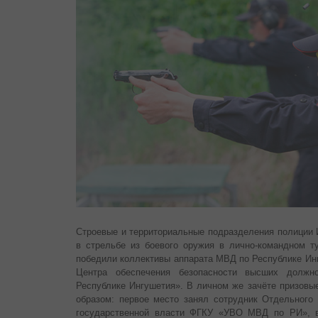
Строевые и территориальные подразделения полиции 
в стрельбе из боевого оружия в лично-командном т
победили коллективы аппарата МВД по Республике Инг
Центра обеспечения безопасности высших дол
Республике Ингушетия».
В личном же зачёте призов
образом: первое место занял сотрудник Отдельного 
государственной власти ФГКУ «УВО МВД по РИ», в