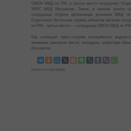
ОМОН МВД по РИ, и третье место сотруднику Отдел
УРЛС МВД Ингушетии. Также, в личном зачёте с
сотрудница Отдела организации дознания МВД п
Отдельного батальона охраны объектов органов гос
по РИ», третье место — сотрудница ОМОН МВД по РИ
Как сообщает пресс-служба полицейского ведомст
занявшие призовые места, поощрены грамотами Мини
Ингушетия.
Новости партнеров