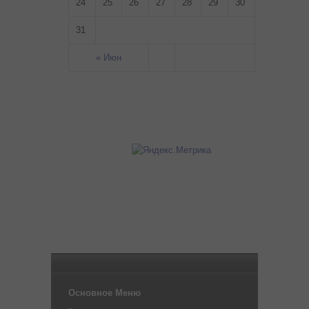
24
25
26
27
28
29
30
31
« Июн
Основное Меню