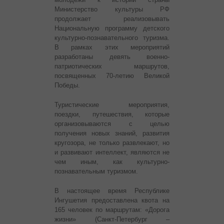
Министерство культуры РФ
продолжает реализовывать
Национальную программу детского
культурно-познавательного туризма.
В рамках этих мероприятий
разработаны девять военно-
патриотических маршрутов,
посвященных 70-летию Великой
Победы.
Туристические мероприятия,
поездки, путешествия, которые
организовываются с целью
получения новых знаний, развития
кругозора, не только развлекают, но
и развивают интеллект, являются не
чем иным, как культурно-
познавательным туризмом.
В настоящее время Республике
Ингушетия предоставлена квота на
165 человек по маршрутам: «Дорога
жизни» (Санкт-Петербург –