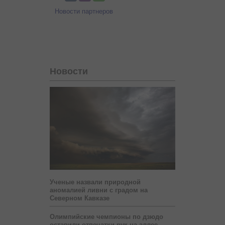
Новости партнеров
Новости
Ученые назвали природной
аномалией ливни с градом на
Северном Кавказе
Олимпийские чемпионы по дзюдо
оставили отпечатки рук на аллее