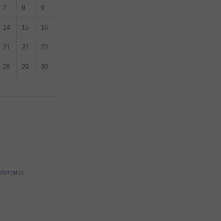
7
8
9
14
15
16
21
22
23
28
29
30