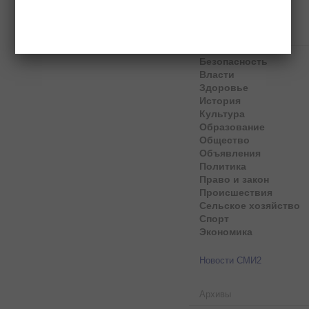
Рубрики
Безопасность
Власти
Здоровье
История
Культура
Образование
Общество
Объявления
Политика
Право и закон
Происшествия
Сельское хозяйство
Спорт
Экономика
Новости СМИ2
Архивы