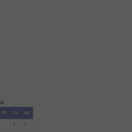
026
ПТ
СБ
ВС
1
2